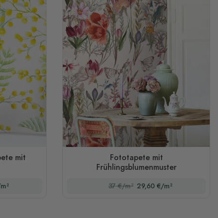
ete mit
Fototapete mit
Frühlingsblumenmuster
/m²
37 €/m²
29,60 €/m²