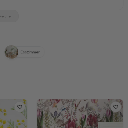
bweichen.
Esszimmer