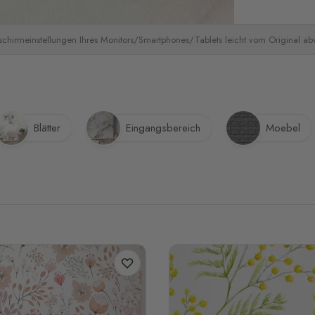
schirmeinstellungen Ihres Monitors/Smartphones/Tablets leicht vom Original a
Blätter
Eingangsbereich
Moebel