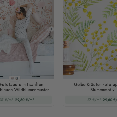
Stil 1
Stil 2
Fototapete mit sanften
Gelbe Kräuter Fototap
/ blauen Wildblumenmuster
Blumenmotiv
37 €/m²
29,60 €/m²
37 €/m²
29,60 €