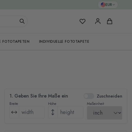
EUR
Meine Favoriten
Warenkorb
E FOTOTAPETEN
INDIVIDUELLE FOTOTAPETE
1. Geben Sie Ihre Maße ein
Zuschneiden
Breite
Höhe
Maßeinheit