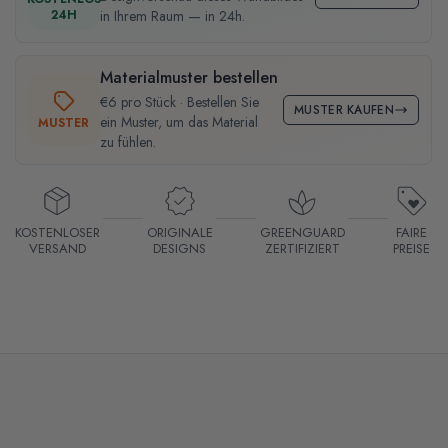
24H
in Ihrem Raum — in 24h.
Materialmuster bestellen
€6 pro Stück · Bestellen Sie
MUSTER KAUFEN
ein Muster, um das Material
MUSTER
zu fühlen.
KOSTENLOSER
ORIGINALE
GREENGUARD
FAIRE
VERSAND
DESIGNS
ZERTIFIZIERT
PREISE