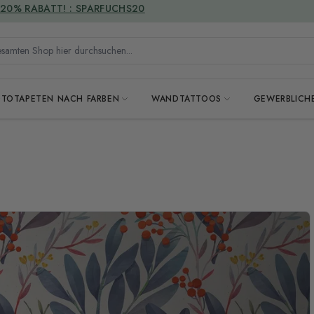
VERSANDKOSTENFREI
mten Shop hier durchsuchen...
OTOTAPETEN NACH FARBEN
WANDTATTOOS
GEWERBLICH