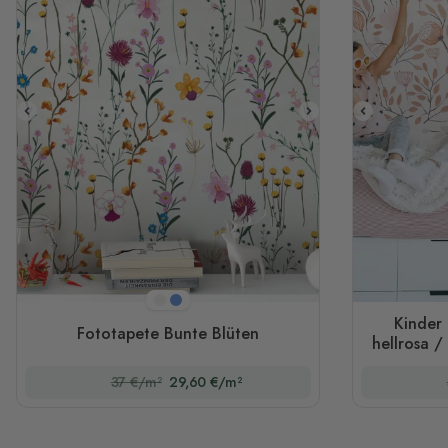
Creme
Blau
Kinder 
Fototapete Bunte Blüten
hellrosa 
37 €/m²
29,60 €/m²