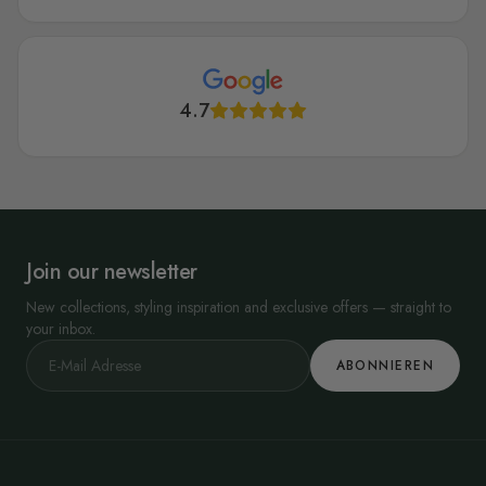
4.7
Join our newsletter
New collections, styling inspiration and exclusive offers — straight to
your inbox.
ABONNIEREN