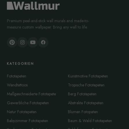
Premium peel-and-stick wall murals and made-to-
measure custom wallpaper. Bring any wall to life.
KATEGORIEN
Fototapeten
Kunstmotive Fototapeten
Wandtattoos
Tropische Fototapeten
Maßgeschneiderte Fototapete
Berg Fototapeten
Gewerbliche Fototapeten
Abstrakte Fototapeten
Natur Fototapeten
Blumen Fotopaten
Babyzimmer Fototapeten
Baum & Wald Fototapeten