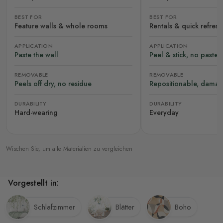
BEST FOR
BEST FOR
Feature walls & whole rooms
Rentals & quick refres
APPLICATION
APPLICATION
Paste the wall
Peel & stick, no paste
REMOVABLE
REMOVABLE
Peels off dry, no residue
Repositionable, damag
DURABILITY
DURABILITY
Hard-wearing
Everyday
Wischen Sie, um alle Materialien zu vergleichen
Vorgestellt in:
Schlafzimmer
Blätter
Boho