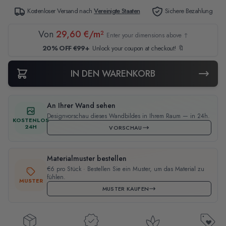
Kostenloser Versand nach
Vereinigte Staaten
Sichere Bezahlung
Von
29,60 €/m²
Enter your dimensions above ↑
20% OFF €99+
Unlock your coupon at checkout! 🔖
IN DEN WARENKORB
An Ihrer Wand sehen
Designvorschau dieses Wandbildes in Ihrem Raum — in 24h.
KOSTENLOS
24H
VORSCHAU
Materialmuster bestellen
€6 pro Stück · Bestellen Sie ein Muster, um das Material zu
fühlen.
MUSTER
MUSTER KAUFEN