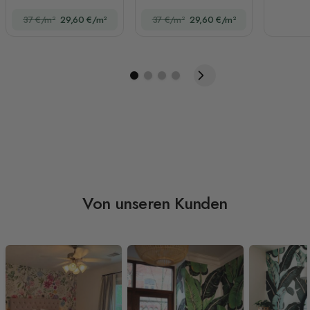
Fototapete
37 €/m²
29,60 €/m²
37 €/m²
29,60 €/m²
Von unseren Kunden