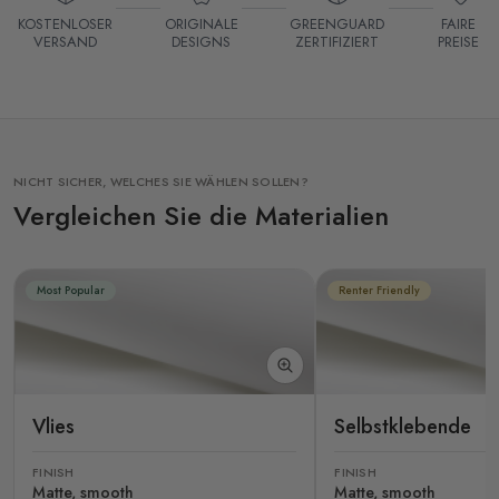
KOSTENLOSER
ORIGINALE
GREENGUARD
FAIRE
VERSAND
DESIGNS
ZERTIFIZIERT
PREISE
NICHT SICHER, WELCHES SIE WÄHLEN SOLLEN?
Vergleichen Sie die Materialien
Most Popular
Renter Friendly
Vlies
Selbstklebende
FINISH
FINISH
Matte, smooth
Matte, smooth