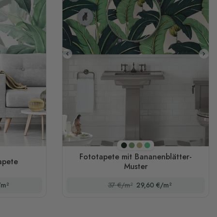
Dunkler Hintergrund
Original
Sepia
Grün
Fototapete mit Bananenblätter-
apete
Muster
/m²
37 €/m²
29,60 €/m²