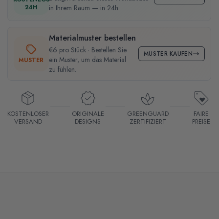
24H
in Ihrem Raum — in 24h.
Materialmuster bestellen
€6 pro Stück · Bestellen Sie
MUSTER KAUFEN
ein Muster, um das Material
MUSTER
zu fühlen.
KOSTENLOSER
ORIGINALE
GREENGUARD
FAIRE
VERSAND
DESIGNS
ZERTIFIZIERT
PREISE