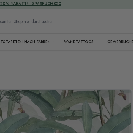
VERSANDKOSTENFREI
mten Shop hier durchsuchen...
OTOTAPETEN NACH FARBEN
WANDTATTOOS
GEWERBLICH