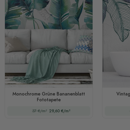
Monochrome Grüne Bananenblatt
Vintag
Fototapete
37 €/m²
29,60 €/m²