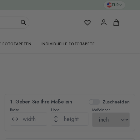
EUR
Meine Favoriten
Warenkorb
E FOTOTAPETEN
INDIVIDUELLE FOTOTAPETE
1. Geben Sie Ihre Maße ein
Zuschneiden
Breite
Höhe
Maßeinheit