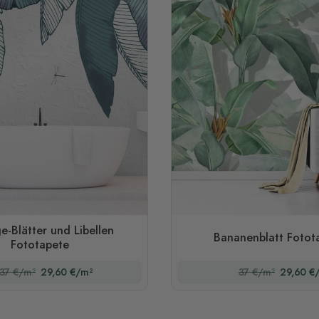
e-Blätter und Libellen
Bananenblatt Fotot
Fototapete
37 €/m²
29,60 €/m²
37 €/m²
29,60 €