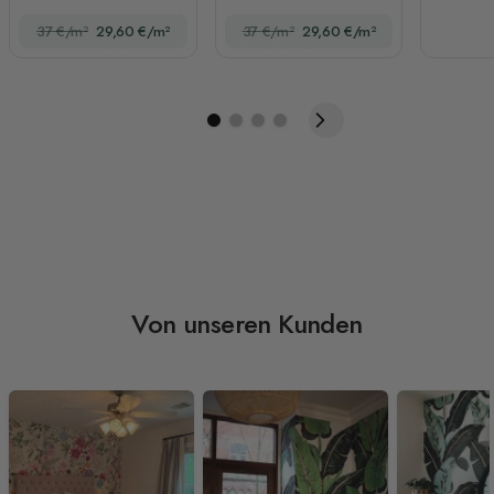
Fototapete
37 €/m²
29,60 €/m²
37 €/m²
29,60 €/m²
Von unseren Kunden