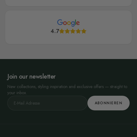
4.7
Join our newsletter
New collections, styling inspiration and exclusive offers — straight to
your inbox.
ABONNIEREN