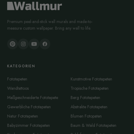
Premium peel-and-stick wall murals and made-to-
measure custom wallpaper. Bring any wall to life.
KATEGORIEN
Fototapeten
Kunstmotive Fototapeten
Wandtattoos
Tropische Fototapeten
Maßgeschneiderte Fototapete
Berg Fototapeten
Gewerbliche Fototapeten
Abstrakte Fototapeten
Natur Fototapeten
Blumen Fotopaten
Babyzimmer Fototapeten
Baum & Wald Fototapeten