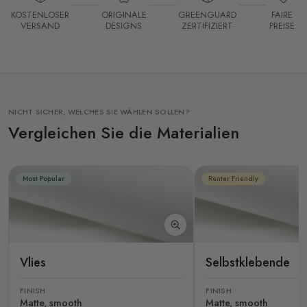
KOSTENLOSER
ORIGINALE
GREENGUARD
FAIRE
VERSAND
DESIGNS
ZERTIFIZIERT
PREISE
NICHT SICHER, WELCHES SIE WÄHLEN SOLLEN?
Vergleichen Sie die Materialien
Most Popular
Renter Friendly
Vlies
Selbstklebende
FINISH
FINISH
Matte, smooth
Matte, smooth