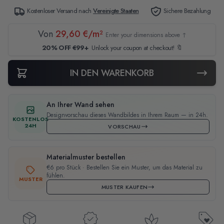
Kostenloser Versand nach
Vereinigte Staaten
Sichere Bezahlung
Von
29,60 €/m²
Enter your dimensions above ↑
20% OFF €99+
Unlock your coupon at checkout! 🔖
IN DEN WARENKORB
An Ihrer Wand sehen
Designvorschau dieses Wandbildes in Ihrem Raum — in 24h.
KOSTENLOS
24H
VORSCHAU
Materialmuster bestellen
€6 pro Stück · Bestellen Sie ein Muster, um das Material zu
fühlen.
MUSTER
MUSTER KAUFEN