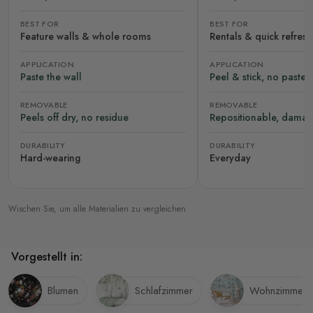
BEST FOR
BEST FOR
Feature walls & whole rooms
Rentals & quick refres
APPLICATION
APPLICATION
Paste the wall
Peel & stick, no paste
REMOVABLE
REMOVABLE
Peels off dry, no residue
Repositionable, damag
DURABILITY
DURABILITY
Hard-wearing
Everyday
Wischen Sie, um alle Materialien zu vergleichen
Vorgestellt in:
Blumen
Schlafzimmer
Wohnzimmer