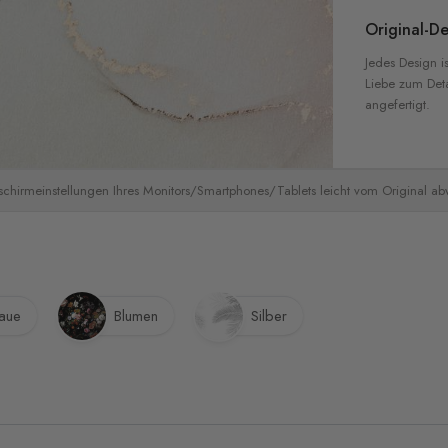
Original-De
Jedes Design is
Liebe zum Detai
angefertigt.
schirmeinstellungen Ihres Monitors/Smartphones/Tablets leicht vom Original a
aue
Blumen
Silber