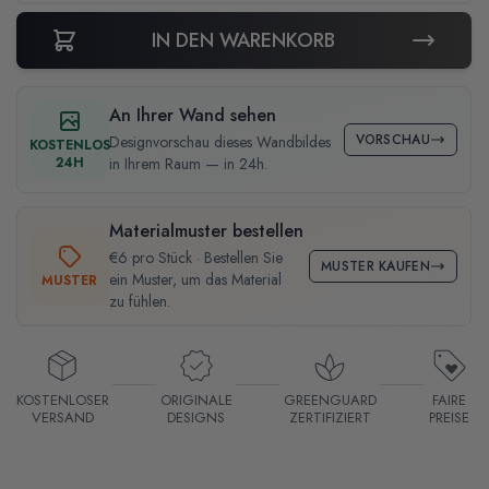
IN DEN WARENKORB
An Ihrer Wand sehen
VORSCHAU
Designvorschau dieses Wandbildes
KOSTENLOS
24H
in Ihrem Raum — in 24h.
Materialmuster bestellen
€6 pro Stück · Bestellen Sie
MUSTER KAUFEN
ein Muster, um das Material
MUSTER
zu fühlen.
KOSTENLOSER
ORIGINALE
GREENGUARD
FAIRE
VERSAND
DESIGNS
ZERTIFIZIERT
PREISE