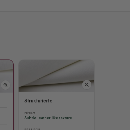
Strukturierte
FINISH
Subtle leather like texture
BEST FOR