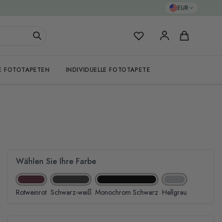
EUR
Meine Favoriten
Warenkorb
E FOTOTAPETEN
INDIVIDUELLE FOTOTAPETE
Wählen Sie Ihre Farbe
Rotweinrot
Schwarz-weiß
Monochrom Schwarz
Hellgrau