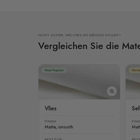
NICHT SICHER, WELCHES SIE WÄHLEN SOLLEN?
Vergleichen Sie die Mate
Most Popular
Rente
Vlies
Se
FINISH
FINI
Matte, smooth
Mat
BEST FOR
BES