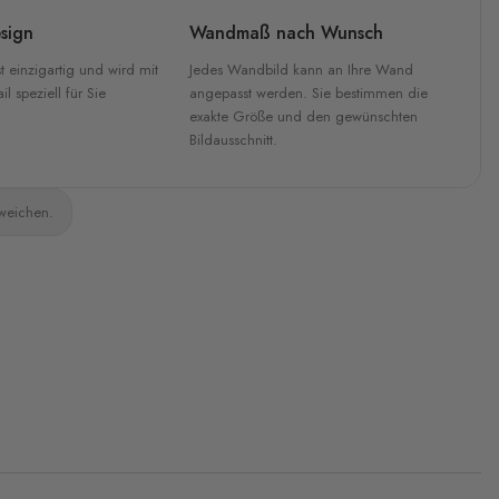
sign
Wandmaß nach Wunsch
t einzigartig und wird mit
Jedes Wandbild kann an Ihre Wand
l speziell für Sie
angepasst werden. Sie bestimmen die
exakte Größe und den gewünschten
Bildausschnitt.
bweichen.