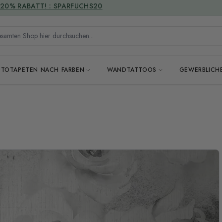
VERSANDKOSTENFREI
mten Shop hier durchsuchen...
OTOTAPETEN NACH FARBEN
WANDTATTOOS
GEWERBLICH