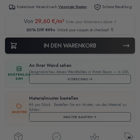
Kostenloser Versand nach
Vereinigte Staaten
Sichere Bezahlung
Von
29,60 €/m²
Enter your dimensions above ↑
20% OFF €99+
Unlock your coupon at checkout! 🔖
IN DEN WARENKORB
An Ihrer Wand sehen
Designvorschau dieses Wandbildes in Ihrem Raum — in 24h.
KOSTENLOS
24H
VORSCHAU
Materialmuster bestellen
€6 pro Stück · Bestellen Sie ein Muster, um das Material zu
fühlen.
MUSTER
MUSTER KAUFEN