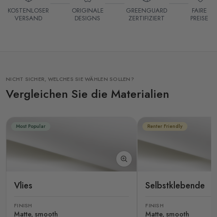
KOSTENLOSER
ORIGINALE
GREENGUARD
FAIRE
VERSAND
DESIGNS
ZERTIFIZIERT
PREISE
NICHT SICHER, WELCHES SIE WÄHLEN SOLLEN?
Vergleichen Sie die Materialien
Most Popular
Renter Friendly
Vlies
Selbstklebende
FINISH
FINISH
Matte, smooth
Matte, smooth