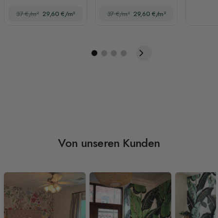
Rosenblumen
37 €/m²
29,60 €/m²
37 €/m²
29,60 €/m²
Von unseren Kunden