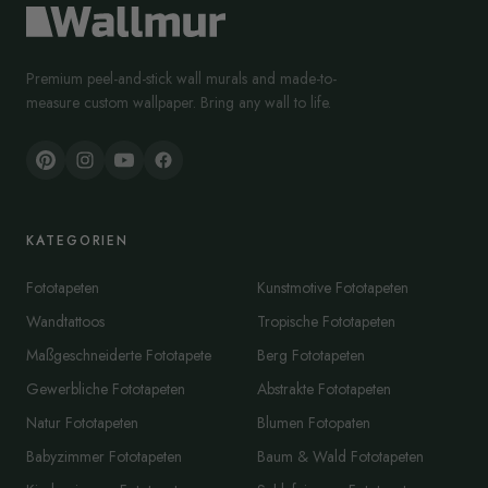
Premium peel-and-stick wall murals and made-to-
measure custom wallpaper. Bring any wall to life.
KATEGORIEN
Fototapeten
Kunstmotive Fototapeten
Wandtattoos
Tropische Fototapeten
Maßgeschneiderte Fototapete
Berg Fototapeten
Gewerbliche Fototapeten
Abstrakte Fototapeten
Natur Fototapeten
Blumen Fotopaten
Babyzimmer Fototapeten
Baum & Wald Fototapeten