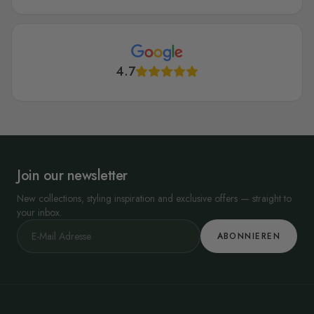
4.7
Join our newsletter
New collections, styling inspiration and exclusive offers — straight to
your inbox.
ABONNIEREN