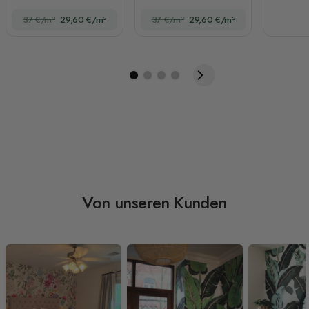
Fototapete
Fototapete
37 €/m²
29,60 €/m²
37 €/m²
29,60 €/m²
Von unseren Kunden