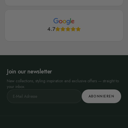
4.7
Join our newsletter
New collections, styling inspiration and exclusive offers — straight to
your inbox.
ABONNIEREN