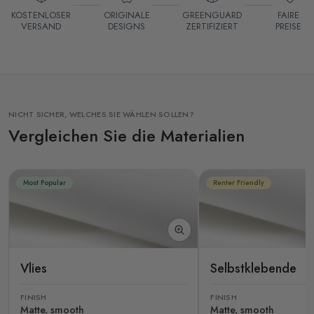
KOSTENLOSER
ORIGINALE
GREENGUARD
FAIRE
VERSAND
DESIGNS
ZERTIFIZIERT
PREISE
NICHT SICHER, WELCHES SIE WÄHLEN SOLLEN?
Vergleichen Sie die Materialien
Most Popular
Renter Friendly
Vlies
Selbstklebende
FINISH
FINISH
Matte, smooth
Matte, smooth