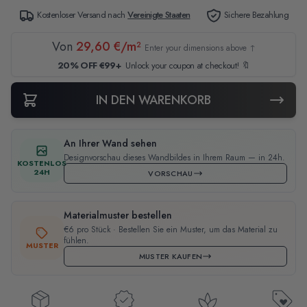
Kostenloser Versand nach
Vereinigte Staaten
Sichere Bezahlung
Von
29,60 €/m²
Enter your dimensions above ↑
20% OFF €99+
Unlock your coupon at checkout! 🔖
IN DEN WARENKORB
An Ihrer Wand sehen
Designvorschau dieses Wandbildes in Ihrem Raum — in 24h.
KOSTENLOS
24H
VORSCHAU
Materialmuster bestellen
€6 pro Stück · Bestellen Sie ein Muster, um das Material zu
fühlen.
MUSTER
MUSTER KAUFEN