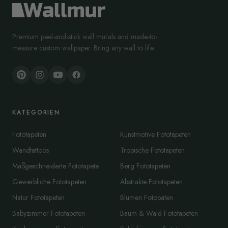
Premium peel-and-stick wall murals and made-to-
measure custom wallpaper. Bring any wall to life.
KATEGORIEN
Fototapeten
Kunstmotive Fototapeten
Wandtattoos
Tropische Fototapeten
Maßgeschneiderte Fototapete
Berg Fototapeten
Gewerbliche Fototapeten
Abstrakte Fototapeten
Natur Fototapeten
Blumen Fotopaten
Babyzimmer Fototapeten
Baum & Wald Fototapeten