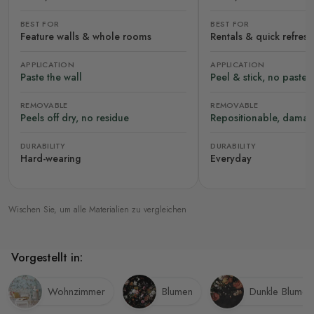
BEST FOR
BEST FOR
Feature walls & whole rooms
Rentals & quick refres
APPLICATION
APPLICATION
Paste the wall
Peel & stick, no paste
REMOVABLE
REMOVABLE
Peels off dry, no residue
Repositionable, damag
DURABILITY
DURABILITY
Hard-wearing
Everyday
Wischen Sie, um alle Materialien zu vergleichen
Vorgestellt in:
Wohnzimmer
Blumen
Dunkle Blumen