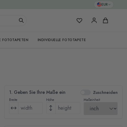
EUR
Meine Favoriten
Warenkorb
E FOTOTAPETEN
INDIVIDUELLE FOTOTAPETE
1. Geben Sie Ihre Maße ein
Zuschneiden
Breite
Höhe
Maßeinheit