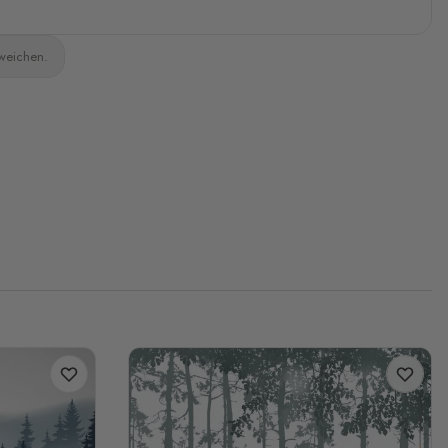
bweichen.