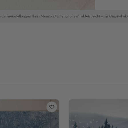
schirmeinstellungen Ihres Monitors/Smartphones/Tablets leicht vom Original a