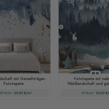
Stil 1
Stil 2
dschaft mit Geweihträger-
Fototapete mit neb
Fototapete
Waldlandschaft und g
Hirsch
37 €/m²
29,60 €/m²
37 €/m²
29,60 €