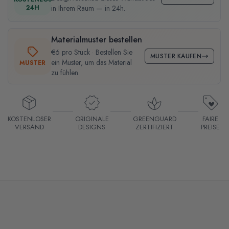
24H
in Ihrem Raum — in 24h.
Materialmuster bestellen
€6 pro Stück · Bestellen Sie
MUSTER KAUFEN
ein Muster, um das Material
MUSTER
zu fühlen.
KOSTENLOSER
ORIGINALE
GREENGUARD
FAIRE
VERSAND
DESIGNS
ZERTIFIZIERT
PREISE