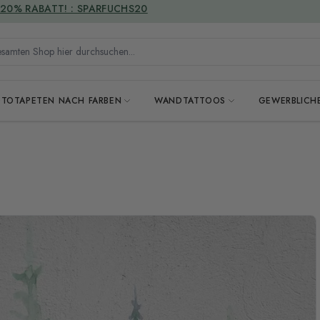
VERSANDKOSTENFREI
mten Shop hier durchsuchen...
OTOTAPETEN NACH FARBEN
WANDTATTOOS
GEWERBLICH