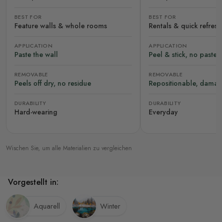
BEST FOR
BEST FOR
Feature walls & whole rooms
Rentals & quick refres
APPLICATION
APPLICATION
Paste the wall
Peel & stick, no paste
REMOVABLE
REMOVABLE
Peels off dry, no residue
Repositionable, damag
DURABILITY
DURABILITY
Hard-wearing
Everyday
Wischen Sie, um alle Materialien zu vergleichen
Vorgestellt in:
Aquarell
Winter