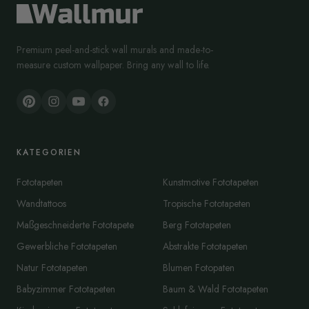
Premium peel-and-stick wall murals and made-to-
measure custom wallpaper. Bring any wall to life.
KATEGORIEN
Fototapeten
Kunstmotive Fototapeten
Wandtattoos
Tropische Fototapeten
Maßgeschneiderte Fototapete
Berg Fototapeten
Gewerbliche Fototapeten
Abstrakte Fototapeten
Natur Fototapeten
Blumen Fotopaten
Babyzimmer Fototapeten
Baum & Wald Fototapeten