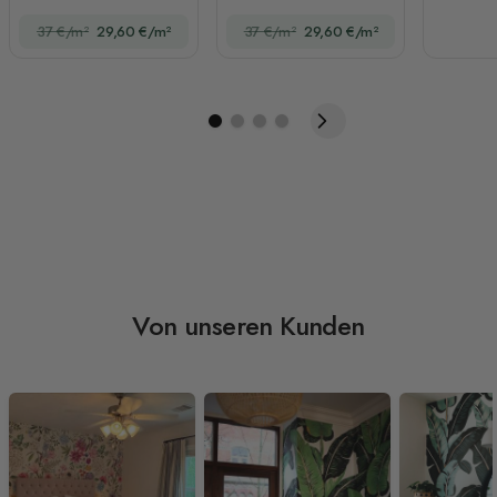
Kinder
Bäume Fototapete
37 €/m²
29,60 €/m²
37 €/m²
29,60 €/m²
Von unseren Kunden