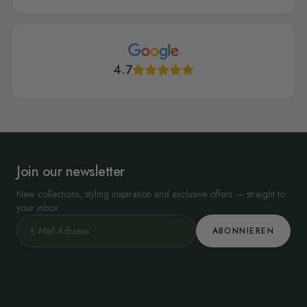
4.7
Join our newsletter
New collections, styling inspiration and exclusive offers — straight to
your inbox.
ABONNIEREN