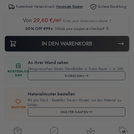
Kostenloser Versand nach
Vereinigte Staaten
Sichere Bezahlung
Von
29,60 €/m²
Enter your dimensions above ↑
20% OFF €99+
Unlock your coupon at checkout! 🔖
IN DEN WARENKORB
An Ihrer Wand sehen
Designvorschau dieses Wandbildes in Ihrem Raum — in 24h.
KOSTENLOS
24H
VORSCHAU
Materialmuster bestellen
€6 pro Stück · Bestellen Sie ein Muster, um das Material zu
fühlen.
MUSTER
MUSTER KAUFEN