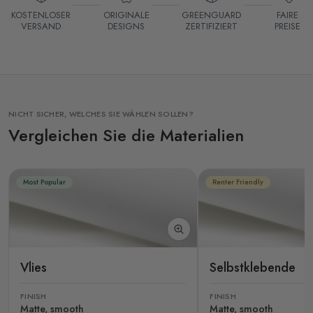
KOSTENLOSER
ORIGINALE
GREENGUARD
FAIRE
VERSAND
DESIGNS
ZERTIFIZIERT
PREISE
NICHT SICHER, WELCHES SIE WÄHLEN SOLLEN?
Vergleichen Sie die Materialien
Most Popular
Renter Friendly
Vlies
Selbstklebende
FINISH
FINISH
Matte, smooth
Matte, smooth