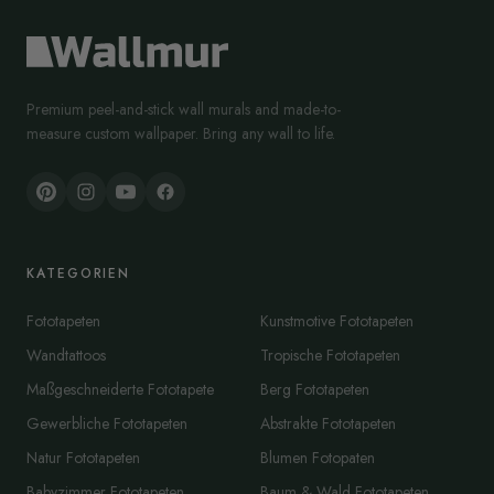
Premium peel-and-stick wall murals and made-to-
measure custom wallpaper. Bring any wall to life.
KATEGORIEN
Fototapeten
Kunstmotive Fototapeten
Wandtattoos
Tropische Fototapeten
Maßgeschneiderte Fototapete
Berg Fototapeten
Gewerbliche Fototapeten
Abstrakte Fototapeten
Natur Fototapeten
Blumen Fotopaten
Babyzimmer Fototapeten
Baum & Wald Fototapeten