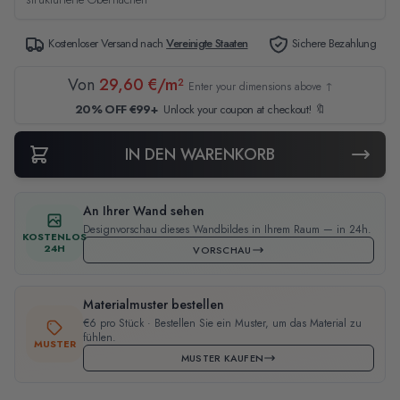
Kostenloser Versand nach
Vereinigte Staaten
Sichere Bezahlung
Von
29,60 €/m²
Enter your dimensions above ↑
20% OFF €99+
Unlock your coupon at checkout! 🔖
IN DEN WARENKORB
An Ihrer Wand sehen
Designvorschau dieses Wandbildes in Ihrem Raum — in 24h.
KOSTENLOS
24H
VORSCHAU
Materialmuster bestellen
€6 pro Stück · Bestellen Sie ein Muster, um das Material zu
fühlen.
MUSTER
MUSTER KAUFEN