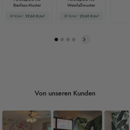
Bierfass-Muster
Weinfaßmuster
37 €/m²
29,60 €/m²
37 €/m²
29,60 €/m²
Von unseren Kunden