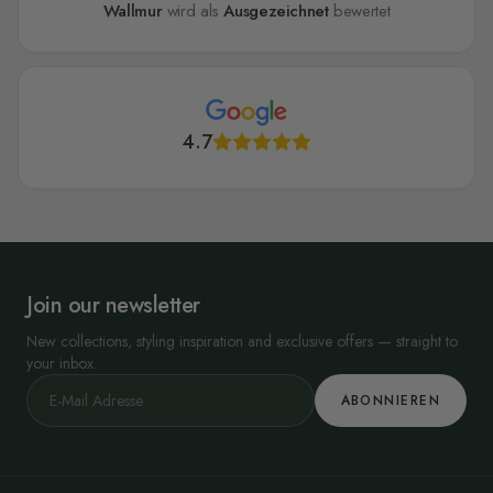
Wallmur
wird als
Ausgezeichnet
bewertet
4.7
Join our newsletter
New collections, styling inspiration and exclusive offers — straight to
your inbox.
ABONNIEREN