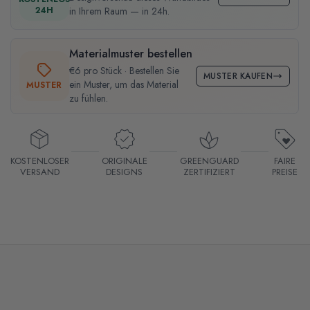
24H
in Ihrem Raum — in 24h.
Materialmuster bestellen
€6 pro Stück · Bestellen Sie
MUSTER KAUFEN
ein Muster, um das Material
MUSTER
zu fühlen.
KOSTENLOSER
ORIGINALE
GREENGUARD
FAIRE
VERSAND
DESIGNS
ZERTIFIZIERT
PREISE