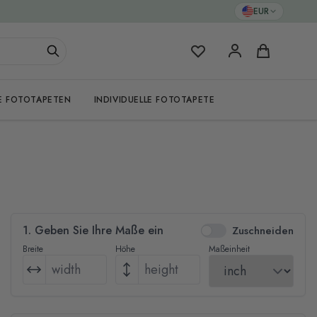
EUR
Meine Favoriten
Warenkorb
E FOTOTAPETEN
INDIVIDUELLE FOTOTAPETE
1. Geben Sie Ihre Maße ein
Zuschneiden
Breite
Höhe
Maßeinheit