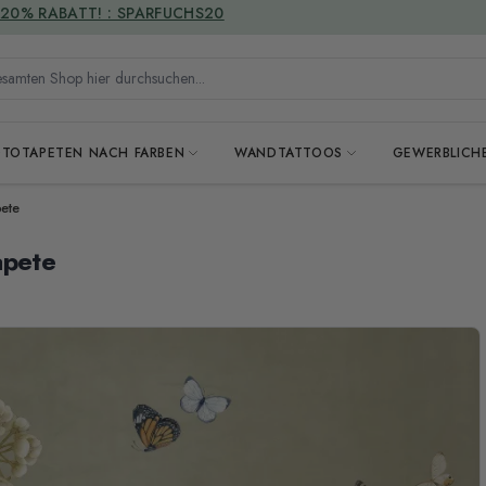
VERSANDKOSTENFREI
mten Shop hier durchsuchen...
OTOTAPETEN NACH FARBEN
WANDTATTOOS
GEWERBLICH
ete
apete