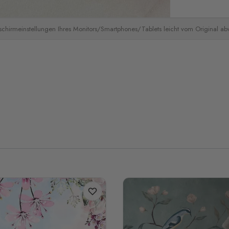
schirmeinstellungen Ihres Monitors/Smartphones/Tablets leicht vom Original a