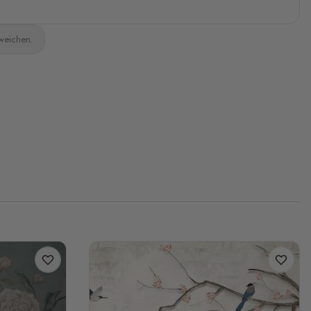
bweichen.