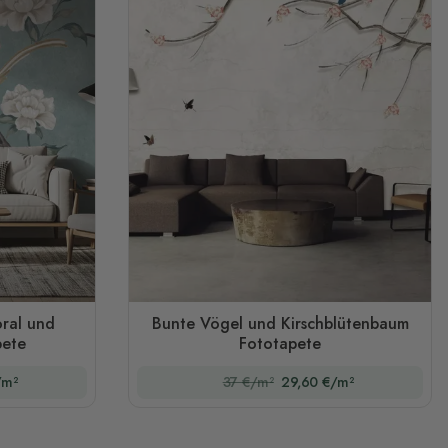
oral und
Bunte Vögel und Kirschblütenbaum
pete
Fototapete
/m²
37 €/m²
29,60 €/m²