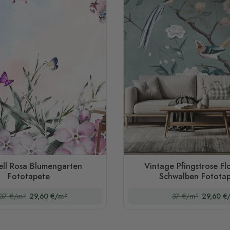
ll Rosa Blumengarten
Vintage Pfingstrose Fl
Fototapete
Schwalben Fotota
37 €/m²
29,60 €/m²
37 €/m²
29,60 €