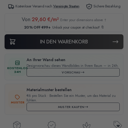
Kostenloser Versand nach
Vereinigte Staaten
Sichere Bezahlung
Von
29,60 €/m²
Enter your dimensions above ↑
20% OFF €99+
Unlock your coupon at checkout! 🔖
IN DEN WARENKORB
An Ihrer Wand sehen
Designvorschau dieses Wandbildes in Ihrem Raum — in 24h.
KOSTENLOS
24H
VORSCHAU
Materialmuster bestellen
€6 pro Stück · Bestellen Sie ein Muster, um das Material zu
fühlen.
MUSTER
MUSTER KAUFEN