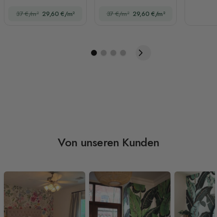
Schmetterlingen
37 €/m²
29,60 €/m²
37 €/m²
29,60 €/m²
Von unseren Kunden