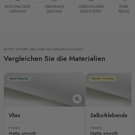
KOSTENLOSER
ORIGINALE
GREENGUARD
FAIRE
VERSAND
DESIGNS
ZERTIFIZIERT
PREISE
NICHT SICHER, WELCHES SIE WÄHLEN SOLLEN?
Vergleichen Sie die Materialien
Most Popular
Renter Friendly
Vlies
Selbstklebende
FINISH
FINISH
Matte, smooth
Matte, smooth