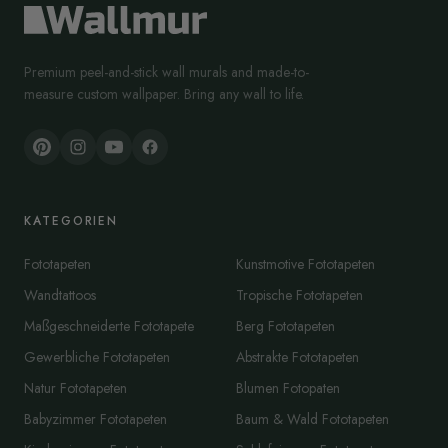
Premium peel-and-stick wall murals and made-to-
measure custom wallpaper. Bring any wall to life.
KATEGORIEN
Fototapeten
Kunstmotive Fototapeten
Wandtattoos
Tropische Fototapeten
Maßgeschneiderte Fototapete
Berg Fototapeten
Gewerbliche Fototapeten
Abstrakte Fototapeten
Natur Fototapeten
Blumen Fotopaten
Babyzimmer Fototapeten
Baum & Wald Fototapeten