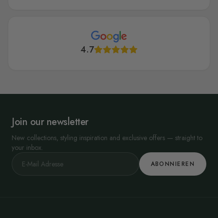
4.7
Join our newsletter
New collections, styling inspiration and exclusive offers — straight to
your inbox.
ABONNIEREN