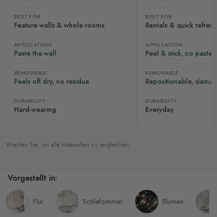
BEST FOR
BEST FOR
Feature walls & whole rooms
Rentals & quick refres
APPLICATION
APPLICATION
Paste the wall
Peel & stick, no paste
REMOVABLE
REMOVABLE
Peels off dry, no residue
Repositionable, damag
DURABILITY
DURABILITY
Hard-wearing
Everyday
Wischen Sie, um alle Materialien zu vergleichen
Vorgestellt in:
Flur
Schlafzimmer
Blumen