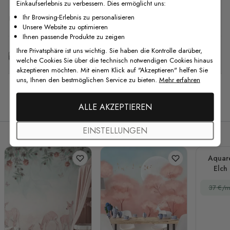
Einkaufserlebnis zu verbessern. Dies ermöglicht uns:
F.A.Q
Ihr Browsing-Erlebnis zu personalisieren
Unsere Website zu optimieren
Ihnen passende Produkte zu zeigen
Ihre Privatsphäre ist uns wichtig. Sie haben die Kontrolle darüber,
Kostenlose Anpassung
welche Cookies Sie über die technisch notwendigen Cookies hinaus
akzeptieren möchten. Mit einem Klick auf "Akzeptieren" helfen Sie
uns, Ihnen den bestmöglichen Service zu bieten.
Mehr erfahren
Verwandte Produkte
ALLE AKZEPTIEREN
EINSTELLUNGEN
Aquar
Elch
37 €/m