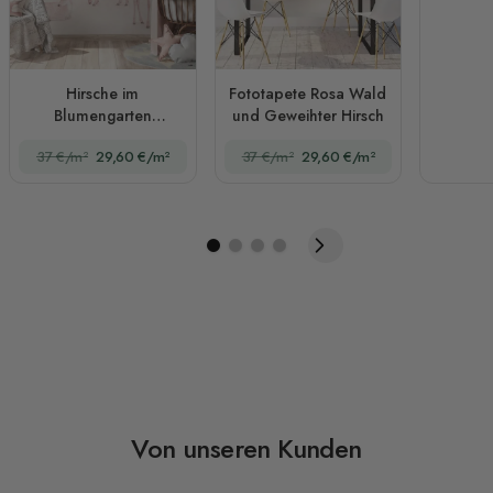
Hirsche im
Fototapete Rosa Wald
Blumengarten
und Geweihter Hirsch
Fototapete
37 €/m²
29,60 €/m²
37 €/m²
29,60 €/m²
Von unseren Kunden