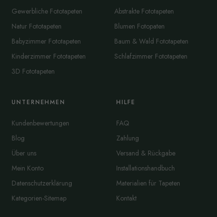
Gewerbliche Fototapeten
Abstrakte Fototapeten
Natur Fototapeten
Blumen Fotopaten
Babyzimmer Fototapeten
Baum & Wald Fototapeten
Kinderzimmer Fototapeten
Schlafzimmer Fototapeten
3D Fototapeten
UNTERNEHMEN
HILFE
Kundenbewertungen
FAQ
Blog
Zahlung
Über uns
Versand & Rückgabe
Mein Konto
Installationshandbuch
Datenschutzerklärung
Materialien für Tapeten
Kategorien-Sitemap
Kontakt