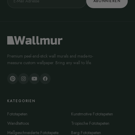
ABONNIEREN
Premium peel-and-stick wall murals and made-to-
measure custom wallpaper. Bring any wall to life.
KATEGORIEN
Fototapeten
Kunstmotive Fototapeten
Wandtattoos
Tropische Fototapeten
Maßgeschneiderte Fototapete
Berg Fototapeten