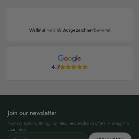
Wallmur
wird als
Ausgezeichnet
bewertet
4.7
Join our newsletter
New collections, styling inspiration and exclusive offers — straight to
your inbox.