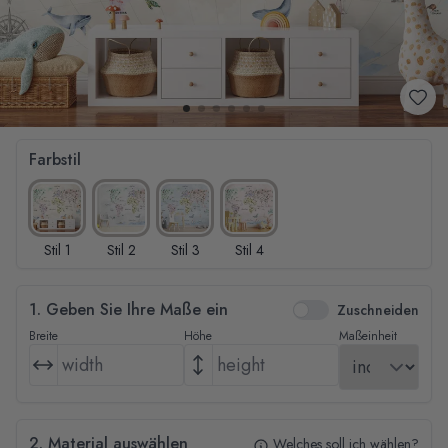
Farbstil
Stil 1
Stil 2
Stil 3
Stil 4
1. Geben Sie Ihre Maße ein
Zuschneiden
Breite
Höhe
Maßeinheit
2. Material auswählen
Welches soll ich wählen?