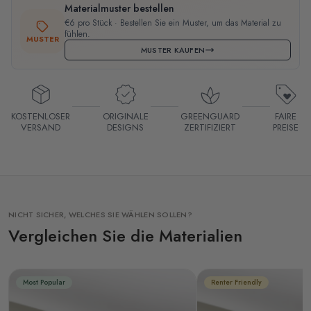
Materialmuster bestellen
€6 pro Stück · Bestellen Sie ein Muster, um das Material zu
fühlen.
MUSTER
MUSTER KAUFEN
KOSTENLOSER
ORIGINALE
GREENGUARD
FAIRE
VERSAND
DESIGNS
ZERTIFIZIERT
PREISE
NICHT SICHER, WELCHES SIE WÄHLEN SOLLEN?
Vergleichen Sie die Materialien
Most Popular
Renter Friendly