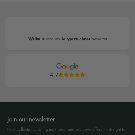
Wallmur
wird als
Ausgezeichnet
bewertet
4.7
Join our newsletter
New collections, styling inspiration and exclusive offers — straight to