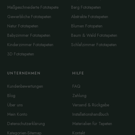
Maßgeschneiderte Fototapete
Berg Fototapeten
Gewerbliche Fototapeten
Abstrakte Fototapeten
Natur Fototapeten
Blumen Fotopaten
Babyzimmer Fototapeten
Baum & Wald Fototapeten
Kinderzimmer Fototapeten
Schlafzimmer Fototapeten
3D Fototapeten
UNTERNEHMEN
HILFE
Kundenbewertungen
FAQ
Blog
Zahlung
Über uns
Versand & Rückgabe
Mein Konto
Installationshandbuch
Datenschutzerklärung
Materialien für Tapeten
Kategorien-Sitemap
Kontakt