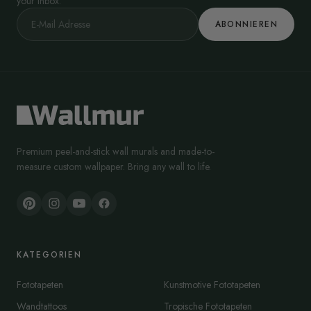
your inbox.
ABONNIEREN
Premium peel-and-stick wall murals and made-to-
measure custom wallpaper. Bring any wall to life.
KATEGORIEN
Fototapeten
Kunstmotive Fototapeten
Wandtattoos
Tropische Fototapeten