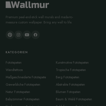
Premium peel-and-stick wall murals and made-to-
measure custom wallpaper. Bring any wall to life.
KATEGORIEN
Fototapeten
Kunstmotive Fototapeten
Wandtattoos
Tropische Fototapeten
Maßgeschneiderte Fototapete
Berg Fototapeten
Gewerbliche Fototapeten
Abstrakte Fototapeten
Natur Fototapeten
Blumen Fotopaten
Babyzimmer Fototapeten
Baum & Wald Fototapeten