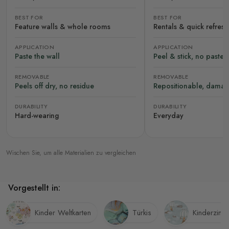
BEST FOR
BEST FOR
Feature walls & whole rooms
Rentals & quick refres
APPLICATION
APPLICATION
Paste the wall
Peel & stick, no paste
REMOVABLE
REMOVABLE
Peels off dry, no residue
Repositionable, damag
DURABILITY
DURABILITY
Hard-wearing
Everyday
Wischen Sie, um alle Materialien zu vergleichen
Vorgestellt in:
Kinder Weltkarten
Türkis
Kinderzimm