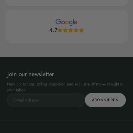
4.7
Join our newsletter
New collections, styling inspiration and exclusive offers — straight to
your inbox.
ABONNIEREN