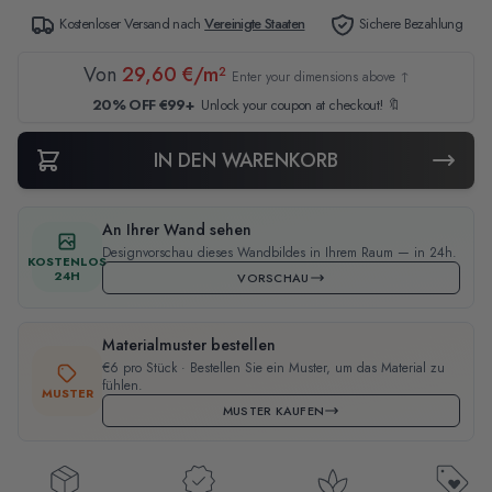
Kostenloser Versand nach
Vereinigte Staaten
Sichere Bezahlung
Von
29,60 €/m²
Enter your dimensions above ↑
20% OFF €99+
Unlock your coupon at checkout! 🔖
IN DEN WARENKORB
An Ihrer Wand sehen
Designvorschau dieses Wandbildes in Ihrem Raum — in 24h.
KOSTENLOS
24H
VORSCHAU
Materialmuster bestellen
€6 pro Stück · Bestellen Sie ein Muster, um das Material zu
fühlen.
MUSTER
MUSTER KAUFEN