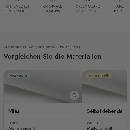
KOSTENLOSER
ORIGINALE
GREENGUARD
FAIRE
VERSAND
DESIGNS
ZERTIFIZIERT
PREISE
NICHT SICHER, WELCHES SIE WÄHLEN SOLLEN?
Vergleichen Sie die Materialien
Most Popular
Renter Friendly
Vlies
Selbstklebende
FINISH
FINISH
Matte, smooth
Matte, smooth