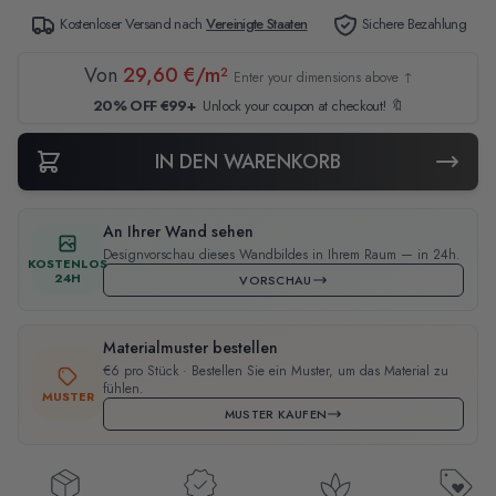
Kostenloser Versand nach
Vereinigte Staaten
Sichere Bezahlung
Von
29,60 €/m²
Enter your dimensions above ↑
20% OFF €99+
Unlock your coupon at checkout! 🔖
IN DEN WARENKORB
An Ihrer Wand sehen
Designvorschau dieses Wandbildes in Ihrem Raum — in 24h.
KOSTENLOS
24H
VORSCHAU
Materialmuster bestellen
€6 pro Stück · Bestellen Sie ein Muster, um das Material zu
fühlen.
MUSTER
MUSTER KAUFEN