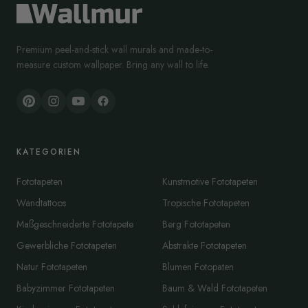
Premium peel-and-stick wall murals and made-to-
measure custom wallpaper. Bring any wall to life.
KATEGORIEN
Fototapeten
Kunstmotive Fototapeten
Wandtattoos
Tropische Fototapeten
Maßgeschneiderte Fototapete
Berg Fototapeten
Gewerbliche Fototapeten
Abstrakte Fototapeten
Natur Fototapeten
Blumen Fotopaten
Babyzimmer Fototapeten
Baum & Wald Fototapeten