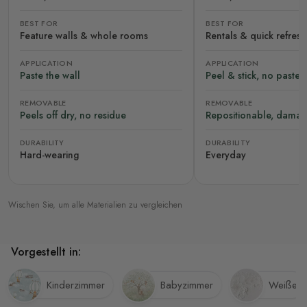
BEST FOR
BEST FOR
Feature walls & whole rooms
Rentals & quick refres
APPLICATION
APPLICATION
Paste the wall
Peel & stick, no paste
REMOVABLE
REMOVABLE
Peels off dry, no residue
Repositionable, damag
DURABILITY
DURABILITY
Hard-wearing
Everyday
Wischen Sie, um alle Materialien zu vergleichen
Vorgestellt in:
Kinderzimmer
Babyzimmer
Weiße