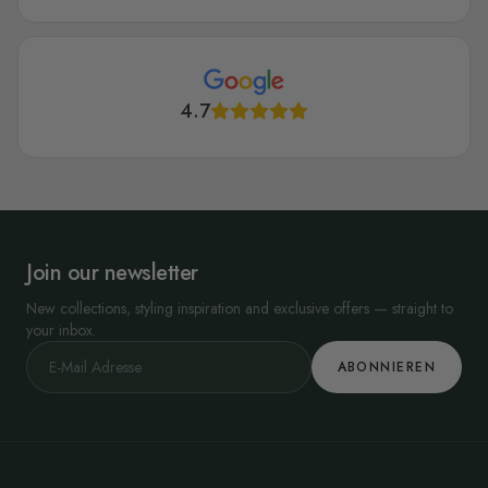
4.7
Join our newsletter
New collections, styling inspiration and exclusive offers — straight to
your inbox.
ABONNIEREN