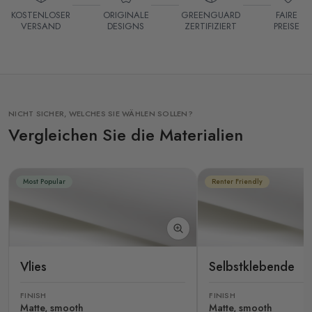
KOSTENLOSER
ORIGINALE
GREENGUARD
FAIRE
VERSAND
DESIGNS
ZERTIFIZIERT
PREISE
NICHT SICHER, WELCHES SIE WÄHLEN SOLLEN?
Vergleichen Sie die Materialien
Most Popular
Renter Friendly
Vlies
Selbstklebende
FINISH
FINISH
Matte, smooth
Matte, smooth