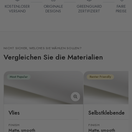
KOSTENLOSER
ORIGINALE
GREENGUARD
FAIRE
VERSAND
DESIGNS
ZERTIFIZIERT
PREISE
NICHT SICHER, WELCHES SIE WÄHLEN SOLLEN?
Vergleichen Sie die Materialien
Most Popular
Renter Friendly
Vlies
Selbstklebende
FINISH
FINISH
Matte, smooth
Matte, smooth