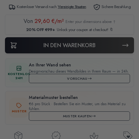
Kostenloser Versand nach
Vereinigte Staaten
Sichere Bezahlung
Von
29,60 €/m²
Enter your dimensions above ↑
20% OFF €99+
Unlock your coupon at checkout! 🔖
IN DEN WARENKORB
An Ihrer Wand sehen
Designvorschau dieses Wandbildes in Ihrem Raum — in 24h.
KOSTENLOS
24H
VORSCHAU
Materialmuster bestellen
€6 pro Stück · Bestellen Sie ein Muster, um das Material zu
fühlen.
MUSTER
MUSTER KAUFEN