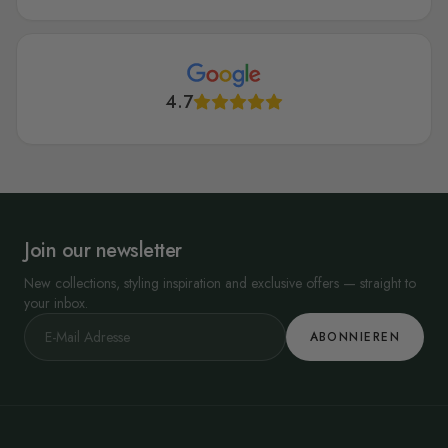
4.7
Join our newsletter
New collections, styling inspiration and exclusive offers — straight to
your inbox.
ABONNIEREN