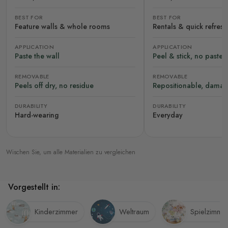
BEST FOR
BEST FOR
Feature walls & whole rooms
Rentals & quick refres
APPLICATION
APPLICATION
Paste the wall
Peel & stick, no paste
REMOVABLE
REMOVABLE
Peels off dry, no residue
Repositionable, damag
DURABILITY
DURABILITY
Hard-wearing
Everyday
Wischen Sie, um alle Materialien zu vergleichen
Vorgestellt in:
Kinderzimmer
Weltraum
Spielzimme