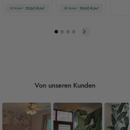
Astronauten für
37 €/m²
29,60 €/m²
37 €/m²
29,60 €/m²
Jungen Raum
Fototapete
Von unseren Kunden