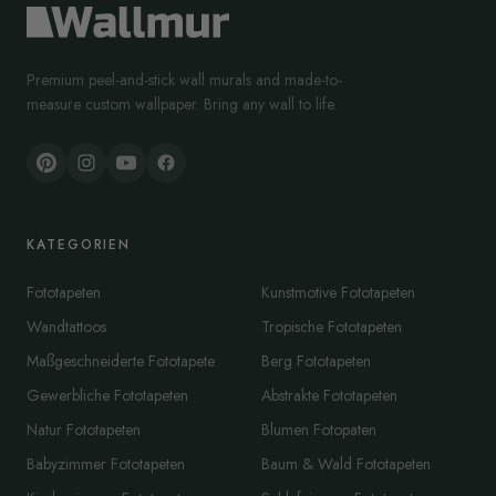
Premium peel-and-stick wall murals and made-to-
measure custom wallpaper. Bring any wall to life.
KATEGORIEN
Fototapeten
Kunstmotive Fototapeten
Wandtattoos
Tropische Fototapeten
Maßgeschneiderte Fototapete
Berg Fototapeten
Gewerbliche Fototapeten
Abstrakte Fototapeten
Natur Fototapeten
Blumen Fotopaten
Babyzimmer Fototapeten
Baum & Wald Fototapeten