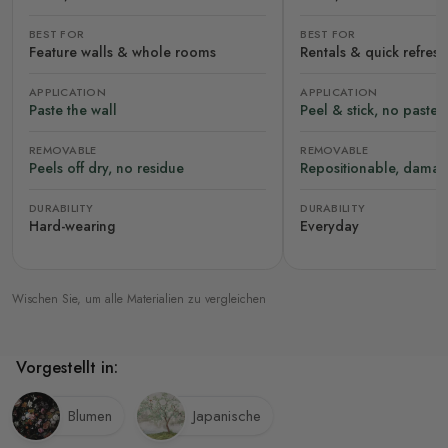
BEST FOR
BEST FOR
Feature walls & whole rooms
Rentals & quick refres
APPLICATION
APPLICATION
Paste the wall
Peel & stick, no paste
REMOVABLE
REMOVABLE
Peels off dry, no residue
Repositionable, damag
DURABILITY
DURABILITY
Hard-wearing
Everyday
Wischen Sie, um alle Materialien zu vergleichen
Vorgestellt in:
Blumen
Japanische