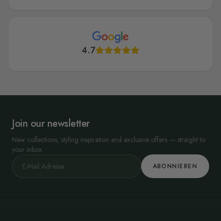
4.7
Join our newsletter
New collections, styling inspiration and exclusive offers — straight to
your inbox.
ABONNIEREN