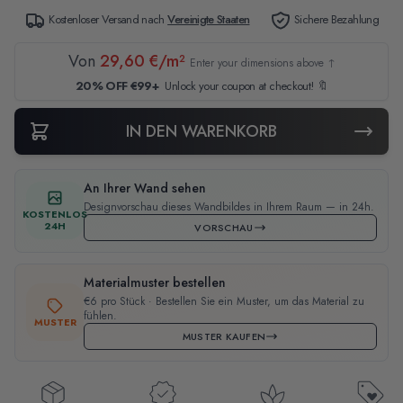
Kostenloser Versand nach
Vereinigte Staaten
Sichere Bezahlung
Von
29,60 €/m²
Enter your dimensions above ↑
20% OFF €99+
Unlock your coupon at checkout! 🔖
IN DEN WARENKORB
An Ihrer Wand sehen
Designvorschau dieses Wandbildes in Ihrem Raum — in 24h.
KOSTENLOS
24H
VORSCHAU
Materialmuster bestellen
€6 pro Stück · Bestellen Sie ein Muster, um das Material zu
fühlen.
MUSTER
MUSTER KAUFEN