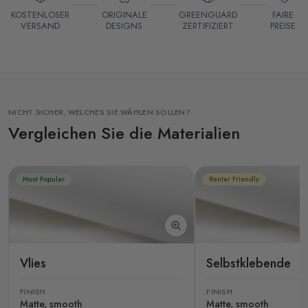
KOSTENLOSER
ORIGINALE
GREENGUARD
FAIRE
VERSAND
DESIGNS
ZERTIFIZIERT
PREISE
NICHT SICHER, WELCHES SIE WÄHLEN SOLLEN?
Vergleichen Sie die Materialien
Most Popular
Renter Friendly
Vlies
Selbstklebende
FINISH
FINISH
Matte, smooth
Matte, smooth