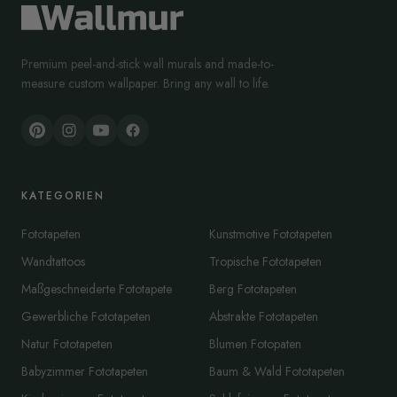
Premium peel-and-stick wall murals and made-to-
measure custom wallpaper. Bring any wall to life.
KATEGORIEN
Fototapeten
Kunstmotive Fototapeten
Wandtattoos
Tropische Fototapeten
Maßgeschneiderte Fototapete
Berg Fototapeten
Gewerbliche Fototapeten
Abstrakte Fototapeten
Natur Fototapeten
Blumen Fotopaten
Babyzimmer Fototapeten
Baum & Wald Fototapeten