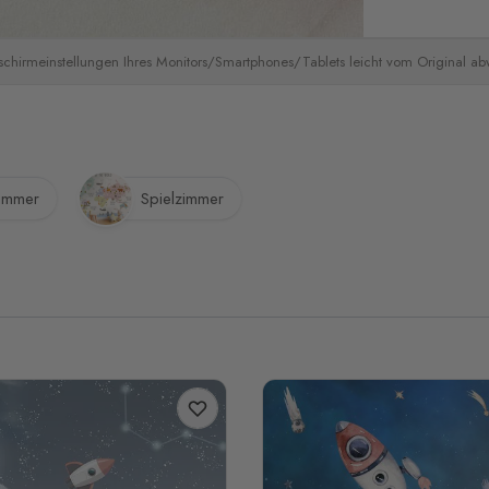
schirmeinstellungen Ihres Monitors/Smartphones/Tablets leicht vom Original a
zimmer
Spielzimmer