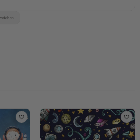
bweichen.