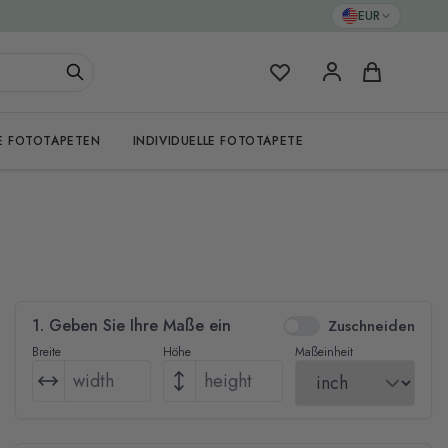
EUR
Meine Favoriten
Warenkorb
E FOTOTAPETEN
INDIVIDUELLE FOTOTAPETE
1. Geben Sie Ihre Maße ein
Zuschneiden
Breite
Höhe
Maßeinheit