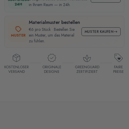
24H
in Ihrem Raum — in 24h.
Materialmuster bestellen
€6 pro Stück · Bestellen Sie
MUSTER KAUFEN
ein Muster, um das Material
MUSTER
zu fühlen.
KOSTENLOSER
ORIGINALE
GREENGUARD
FAIRE
VERSAND
DESIGNS
ZERTIFIZIERT
PREISE