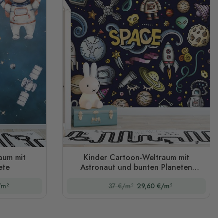
aum mit
Kinder Cartoon-Weltraum mit
ete
Astronaut und bunten Planeten
Fototapete
/m²
37 €/m²
29,60 €/m²