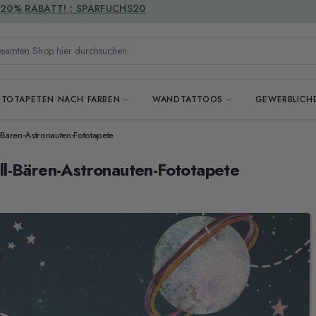
VERSANDKOSTENFREI
mten Shop hier durchsuchen...
OTOTAPETEN NACH FARBEN
WANDTATTOOS
GEWERBLICH
-Bären-Astronauten-Fototapete
l-Bären-Astronauten-Fototapete