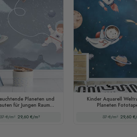
euchtende Planeten und
Kinder Aquarell Weltr
auten für Jungen Raum
Planeten Fototap
Fototapete
37 €/m²
29,60 €/m²
37 €/m²
29,60 €