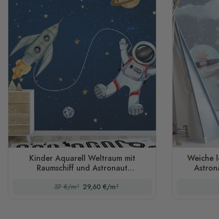
Kinder Aquarell Weltraum mit
Weiche l
Raumschiff und Astronaut
Astron
Fototapete
37 €/m²
29,60 €/m²