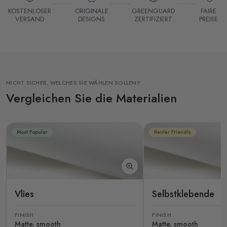
KOSTENLOSER
ORIGINALE
GREENGUARD
FAIRE
VERSAND
DESIGNS
ZERTIFIZIERT
PREISE
NICHT SICHER, WELCHES SIE WÄHLEN SOLLEN?
Vergleichen Sie die Materialien
Most Popular
Renter Friendly
Vlies
Selbstklebende
FINISH
FINISH
Matte, smooth
Matte, smooth