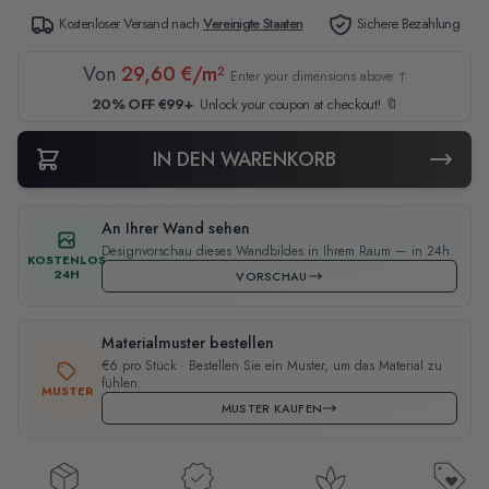
Kostenloser Versand nach
Vereinigte Staaten
Sichere Bezahlung
Von
29,60 €/m²
Enter your dimensions above ↑
20% OFF €99+
Unlock your coupon at checkout! 🔖
IN DEN WARENKORB
An Ihrer Wand sehen
Designvorschau dieses Wandbildes in Ihrem Raum — in 24h.
KOSTENLOS
24H
VORSCHAU
Materialmuster bestellen
€6 pro Stück · Bestellen Sie ein Muster, um das Material zu
fühlen.
MUSTER
MUSTER KAUFEN