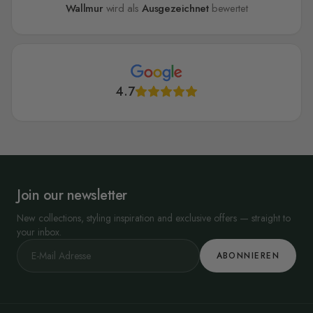
Wallmur
wird als
Ausgezeichnet
bewertet
4.7
Join our newsletter
New collections, styling inspiration and exclusive offers — straight to
your inbox.
ABONNIEREN