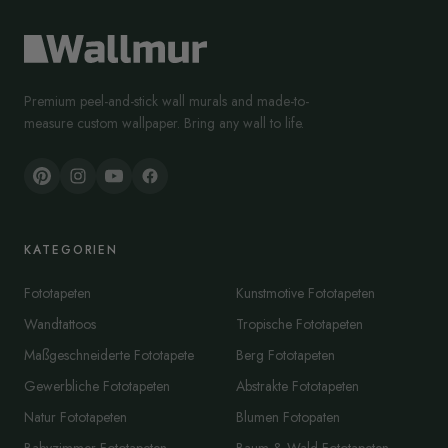
Premium peel-and-stick wall murals and made-to-
measure custom wallpaper. Bring any wall to life.
KATEGORIEN
Fototapeten
Kunstmotive Fototapeten
Wandtattoos
Tropische Fototapeten
Maßgeschneiderte Fototapete
Berg Fototapeten
Gewerbliche Fototapeten
Abstrakte Fototapeten
Natur Fototapeten
Blumen Fotopaten