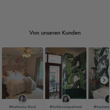
Von unseren Kunden
@Katherine Black
@SofsboutiqueHotel
@heykatie