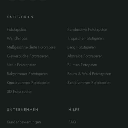
KATEGORIEN
Fototapeten
Kunstmotive Fototapeten
Wandtattoos
Tropische Fototapeten
Maßgeschneiderte Fototapete
Berg Fototapeten
Gewerbliche Fototapeten
Abstrakte Fototapeten
Natur Fototapeten
Blumen Fotopaten
Babyzimmer Fototapeten
Baum & Wald Fototapeten
Kinderzimmer Fototapeten
Schlafzimmer Fototapeten
3D Fototapeten
UNTERNEHMEN
HILFE
Kundenbewertungen
FAQ