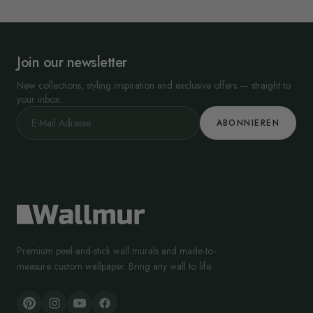
Join our newsletter
New collections, styling inspiration and exclusive offers — straight to
your inbox.
ABONNIEREN
Premium peel-and-stick wall murals and made-to-
measure custom wallpaper. Bring any wall to life.