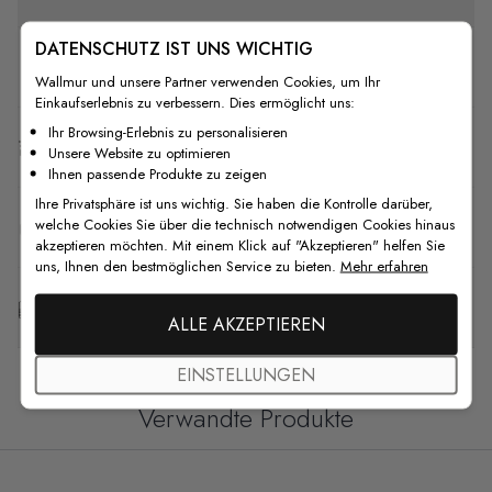
DATENSCHUTZ IST UNS WICHTIG
Wie man installiert
Wallmur und unsere Partner verwenden Cookies, um Ihr
Einkaufserlebnis zu verbessern. Dies ermöglicht uns:
Ihr Browsing-Erlebnis zu personalisieren
Versand & Rückgabe
Unsere Website zu optimieren
Ihnen passende Produkte zu zeigen
Ihre Privatsphäre ist uns wichtig. Sie haben die Kontrolle darüber,
welche Cookies Sie über die technisch notwendigen Cookies hinaus
F.A.Q
akzeptieren möchten. Mit einem Klick auf "Akzeptieren" helfen Sie
uns, Ihnen den bestmöglichen Service zu bieten.
Mehr erfahren
Kostenlose Anpassung
ALLE AKZEPTIEREN
EINSTELLUNGEN
Verwandte Produkte