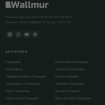
Premium peel-and-stick wall murals and made-to-
measure custom wallpaper. Bring any wall to life.
KATEGORIEN
Fototapeten
Kunstmotive Fototapeten
Wandtattoos
Tropische Fototapeten
Maßgeschneiderte Fototapete
Berg Fototapeten
Gewerbliche Fototapeten
Abstrakte Fototapeten
Natur Fototapeten
Blumen Fotopaten
Babyzimmer Fototapeten
Baum & Wald Fototapeten