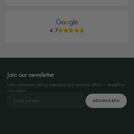
4.7
Join our newsletter
New collections, styling inspiration and exclusive offers — straight to
your inbox.
ABONNIEREN