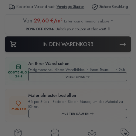
Kostenloser Versand nach
Vereinigte Staaten
Sichere Bezahlung
Von
29,60 €/m²
Enter your dimensions above ↑
20% OFF €99+
Unlock your coupon at checkout! 🔖
IN DEN WARENKORB
An Ihrer Wand sehen
Designvorschau dieses Wandbildes in Ihrem Raum — in 24h.
KOSTENLOS
24H
VORSCHAU
Materialmuster bestellen
€6 pro Stück · Bestellen Sie ein Muster, um das Material zu
fühlen.
MUSTER
MUSTER KAUFEN