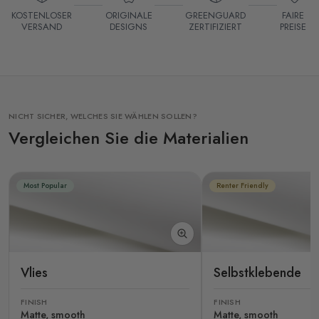
KOSTENLOSER
ORIGINALE
GREENGUARD
FAIRE
VERSAND
DESIGNS
ZERTIFIZIERT
PREISE
NICHT SICHER, WELCHES SIE WÄHLEN SOLLEN?
Vergleichen Sie die Materialien
Most Popular
Renter Friendly
Vlies
Selbstklebende
FINISH
FINISH
Matte, smooth
Matte, smooth