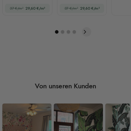
mit U-Boot Fototapete
Fototapete
37 €/m²
29,60 €/m²
37 €/m²
29,60 €/m²
Von unseren Kunden