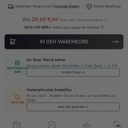
Kostenloser Versand nach
Vereinigte Staaten
Sichere Bezahlung
Von
29,60 €/m²
Enter your dimensions above ↑
20% OFF €99+
Unlock your coupon at checkout! 🔖
IN DEN WARENKORB
An Ihrer Wand sehen
Designvorschau dieses Wandbildes in Ihrem Raum — in 24h.
KOSTENLOS
24H
VORSCHAU
Materialmuster bestellen
€6 pro Stück · Bestellen Sie ein Muster, um das Material zu
fühlen.
MUSTER
MUSTER KAUFEN