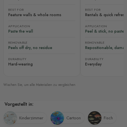
BEST FOR
BEST FOR
Feature walls & whole rooms
Rentals & quick refres
APPLICATION
APPLICATION
Paste the wall
Peel & stick, no paste
REMOVABLE
REMOVABLE
Peels off dry, no residue
Repositionable, damag
DURABILITY
DURABILITY
Hard-wearing
Everyday
Wischen Sie, um alle Materialien zu vergleichen
Vorgestellt in:
Kinderzimmer
Cartoon
Fisch