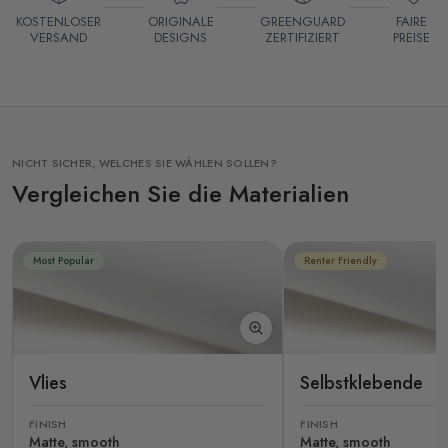
KOSTENLOSER
ORIGINALE
GREENGUARD
FAIRE
VERSAND
DESIGNS
ZERTIFIZIERT
PREISE
NICHT SICHER, WELCHES SIE WÄHLEN SOLLEN?
Vergleichen Sie die Materialien
Most Popular
Renter Friendly
Vlies
Selbstklebende
FINISH
FINISH
Matte, smooth
Matte, smooth