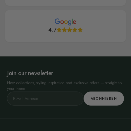
4.7
Join our newsletter
New collections, styling inspiration and exclusive offers — straight to
your inbox.
ABONNIEREN