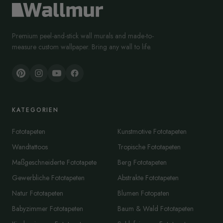
Premium peel-and-stick wall murals and made-to-
measure custom wallpaper. Bring any wall to life.
KATEGORIEN
Fototapeten
Kunstmotive Fototapeten
Wandtattoos
Tropische Fototapeten
Maßgeschneiderte Fototapete
Berg Fototapeten
Gewerbliche Fototapeten
Abstrakte Fototapeten
Natur Fototapeten
Blumen Fotopaten
Babyzimmer Fototapeten
Baum & Wald Fototapeten