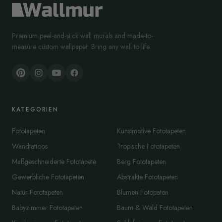
Premium peel-and-stick wall murals and made-to-
measure custom wallpaper. Bring any wall to life.
KATEGORIEN
Fototapeten
Kunstmotive Fototapeten
Wandtattoos
Tropische Fototapeten
Maßgeschneiderte Fototapete
Berg Fototapeten
Gewerbliche Fototapeten
Abstrakte Fototapeten
Natur Fototapeten
Blumen Fotopaten
Babyzimmer Fototapeten
Baum & Wald Fototapeten