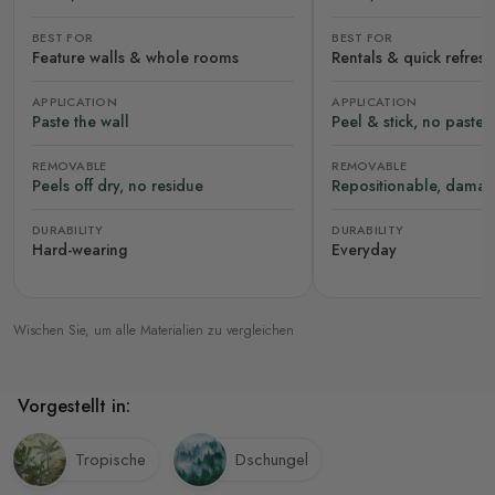
BEST FOR
BEST FOR
Feature walls & whole rooms
Rentals & quick refres
APPLICATION
APPLICATION
Paste the wall
Peel & stick, no paste
REMOVABLE
REMOVABLE
Peels off dry, no residue
Repositionable, damag
DURABILITY
DURABILITY
Hard-wearing
Everyday
Wischen Sie, um alle Materialien zu vergleichen
Vorgestellt in:
Tropische
Dschungel