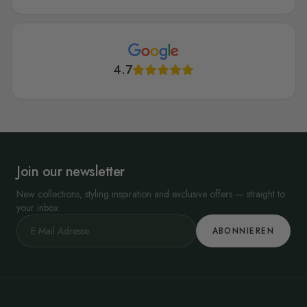
4.7
Join our newsletter
New collections, styling inspiration and exclusive offers — straight to
your inbox.
ABONNIEREN