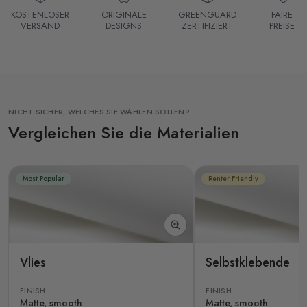
KOSTENLOSER
ORIGINALE
GREENGUARD
FAIRE
VERSAND
DESIGNS
ZERTIFIZIERT
PREISE
NICHT SICHER, WELCHES SIE WÄHLEN SOLLEN?
Vergleichen Sie die Materialien
Most Popular
Renter Friendly
Vlies
Selbstklebende
FINISH
FINISH
Matte, smooth
Matte, smooth