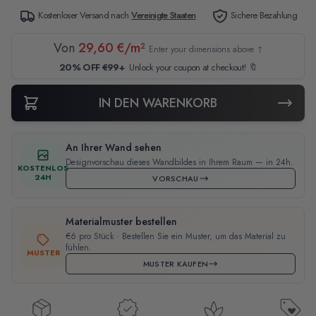
Kostenloser Versand nach
Vereinigte Staaten
Sichere Bezahlung
Von
29,60 €/m²
Enter your dimensions above ↑
20% OFF €99+
Unlock your coupon at checkout! 🔖
IN DEN WARENKORB
An Ihrer Wand sehen
Designvorschau dieses Wandbildes in Ihrem Raum — in 24h.
KOSTENLOS
24H
VORSCHAU
Materialmuster bestellen
€6 pro Stück · Bestellen Sie ein Muster, um das Material zu
fühlen.
MUSTER
MUSTER KAUFEN