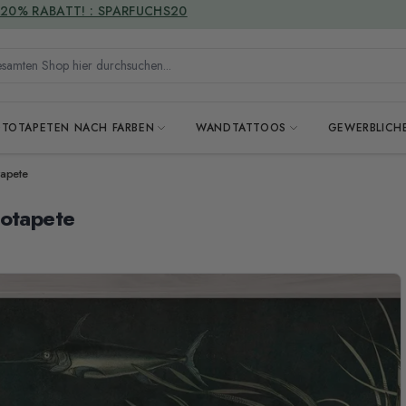
VERSANDKOSTENFREI
mten Shop hier durchsuchen...
OTOTAPETEN NACH FARBEN
WANDTATTOOS
GEWERBLICH
tapete
totapete