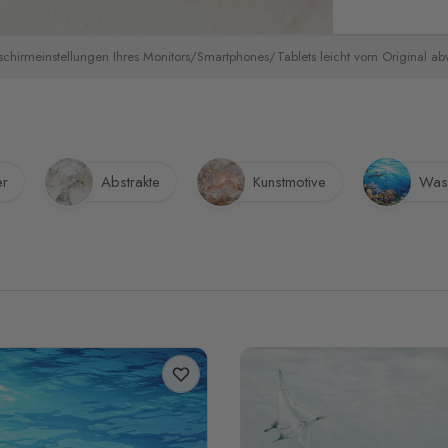
schirmeinstellungen Ihres Monitors/Smartphones/Tablets leicht vom Original a
r
Abstrakte
Kunstmotive
Was