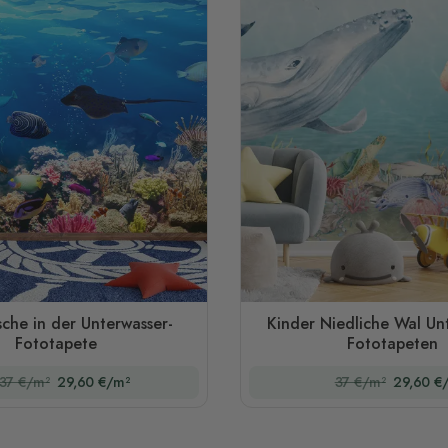
che in der Unterwasser-
Kinder Niedliche Wal Un
Fototapete
Fototapeten
37 €/m²
29,60 €/m²
37 €/m²
29,60 €