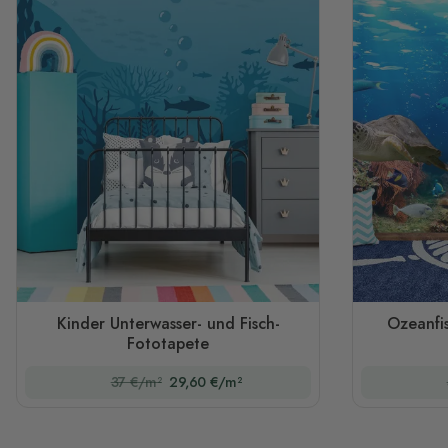
Kinder Unterwasser- und Fisch-
Ozeanfis
Fototapete
37 €/m²
29,60 €/m²