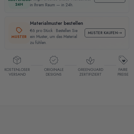
24H
in Ihrem Raum — in 24h.
Materialmuster bestellen
€6 pro Stück · Bestellen Sie
MUSTER KAUFEN
ein Muster, um das Material
MUSTER
zu fühlen.
KOSTENLOSER
ORIGINALE
GREENGUARD
FAIRE
VERSAND
DESIGNS
ZERTIFIZIERT
PREISE