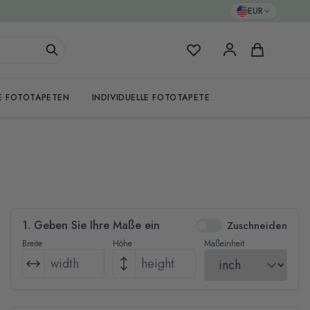
EUR
Meine Favoriten
Warenkorb
E FOTOTAPETEN
INDIVIDUELLE FOTOTAPETE
1. Geben Sie Ihre Maße ein
Zuschneiden
Breite
Höhe
Maßeinheit