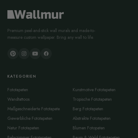
Premium peel-and-stick wall murals and made-to-
measure custom wallpaper. Bring any wall to life.
KATEGORIEN
Fototapeten
Kunstmotive Fototapeten
Wandtattoos
Tropische Fototapeten
Maßgeschneiderte Fototapete
Berg Fototapeten
Gewerbliche Fototapeten
Abstrakte Fototapeten
Natur Fototapeten
Blumen Fotopaten
Babyzimmer Fototapeten
Baum & Wald Fototapeten