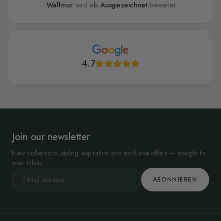
Wallmur
wird als
Ausgezeichnet
bewertet
4.7
Join our newsletter
New collections, styling inspiration and exclusive offers — straight to
your inbox.
ABONNIEREN