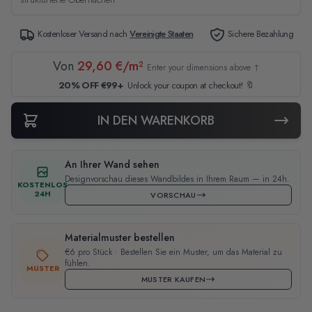
Kostenloser Versand nach
Vereinigte Staaten
Sichere Bezahlung
Von
29,60 €/m²
Enter your dimensions above ↑
20% OFF €99+
Unlock your coupon at checkout! 🔖
IN DEN WARENKORB
An Ihrer Wand sehen
Designvorschau dieses Wandbildes in Ihrem Raum — in 24h.
KOSTENLOS
24H
VORSCHAU
Materialmuster bestellen
€6 pro Stück · Bestellen Sie ein Muster, um das Material zu
fühlen.
MUSTER
MUSTER KAUFEN