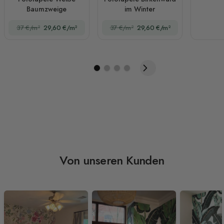
Baumzweige
im Winter
37 €/m²
29,60 €/m²
37 €/m²
29,60 €/m²
Von unseren Kunden