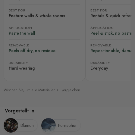
BEST FOR
BEST FOR
Feature walls & whole rooms
Rentals & quick refres
APPLICATION
APPLICATION
Paste the wall
Peel & stick, no paste
REMOVABLE
REMOVABLE
Peels off dry, no residue
Repositionable, damag
DURABILITY
DURABILITY
Hard-wearing
Everyday
Wischen Sie, um alle Materialien zu vergleichen
Vorgestellt in:
Blumen
Fernseher