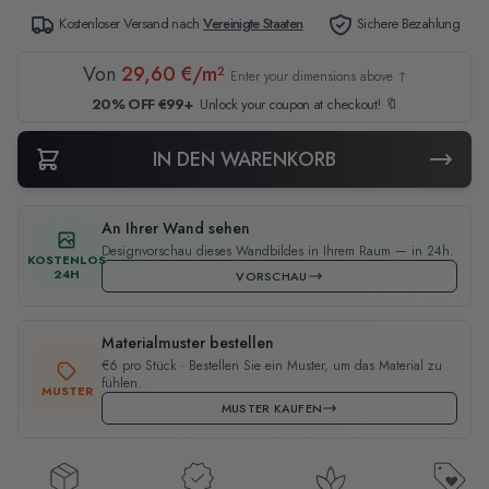
Kostenloser Versand nach
Vereinigte Staaten
Sichere Bezahlung
Von
29,60 €/m²
Enter your dimensions above ↑
20% OFF €99+
Unlock your coupon at checkout! 🔖
IN DEN WARENKORB
An Ihrer Wand sehen
Designvorschau dieses Wandbildes in Ihrem Raum — in 24h.
KOSTENLOS
24H
VORSCHAU
Materialmuster bestellen
€6 pro Stück · Bestellen Sie ein Muster, um das Material zu
fühlen.
MUSTER
MUSTER KAUFEN