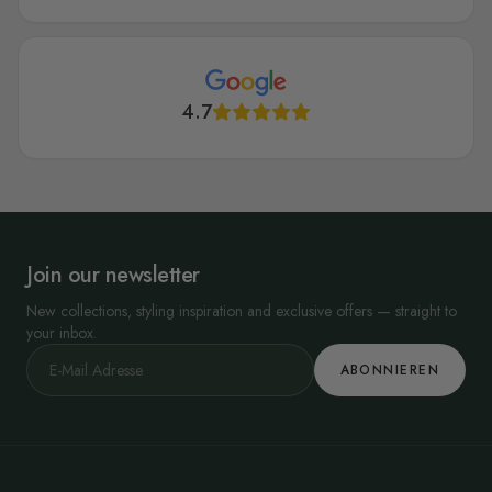
4.7
Join our newsletter
New collections, styling inspiration and exclusive offers — straight to
your inbox.
ABONNIEREN