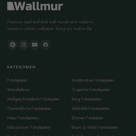
Premium peel-and-stick wall murals and made-to-
measure custom wallpaper. Bring any wall to life.
KATEGORIEN
Fototapeten
Kunstmotive Fototapeten
Wandtattoos
Tropische Fototapeten
Maßgeschneiderte Fototapete
Berg Fototapeten
Gewerbliche Fototapeten
Abstrakte Fototapeten
Natur Fototapeten
Blumen Fotopaten
Babyzimmer Fototapeten
Baum & Wald Fototapeten