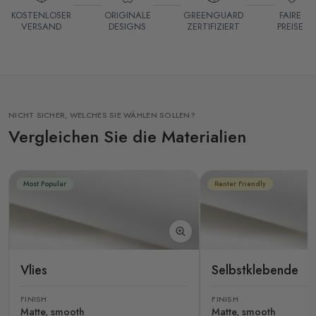
KOSTENLOSER
ORIGINALE
GREENGUARD
FAIRE
VERSAND
DESIGNS
ZERTIFIZIERT
PREISE
NICHT SICHER, WELCHES SIE WÄHLEN SOLLEN?
Vergleichen Sie die Materialien
Most Popular
Renter Friendly
Vlies
Selbstklebende
FINISH
FINISH
Matte, smooth
Matte, smooth