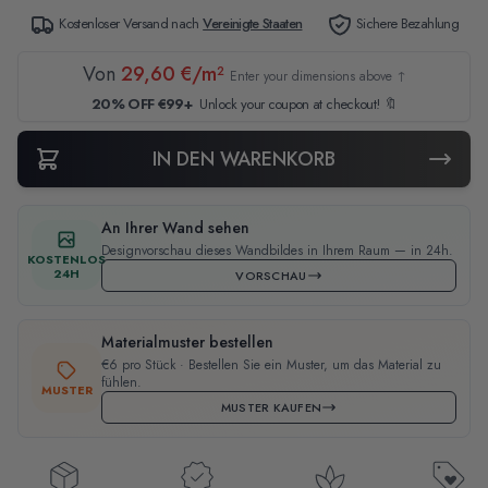
Kostenloser Versand nach
Vereinigte Staaten
Sichere Bezahlung
Von
29,60 €/m²
Enter your dimensions above ↑
20% OFF €99+
Unlock your coupon at checkout! 🔖
IN DEN WARENKORB
An Ihrer Wand sehen
Designvorschau dieses Wandbildes in Ihrem Raum — in 24h.
KOSTENLOS
24H
VORSCHAU
Materialmuster bestellen
€6 pro Stück · Bestellen Sie ein Muster, um das Material zu
fühlen.
MUSTER
MUSTER KAUFEN