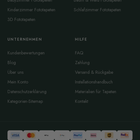
Babyzimmer Fototapeten
Baum & Wald Fototapeten
Kinderzimmer Fototapeten
Schlafzimmer Fototapeten
3D Fototapeten
UNTERNEHMEN
HILFE
Kundenbewertungen
FAQ
Blog
Zahlung
Über uns
Versand & Rückgabe
Mein Konto
Installationshandbuch
Datenschutzerklärung
Materialien für Tapeten
Kategorien-Sitemap
Kontakt