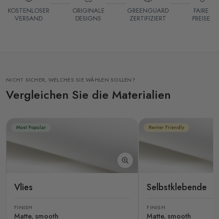
KOSTENLOSER
ORIGINALE
GREENGUARD
FAIRE
VERSAND
DESIGNS
ZERTIFIZIERT
PREISE
NICHT SICHER, WELCHES SIE WÄHLEN SOLLEN?
Vergleichen Sie die Materialien
Most Popular
Renter Friendly
Vlies
Selbstklebende
FINISH
FINISH
Matte, smooth
Matte, smooth