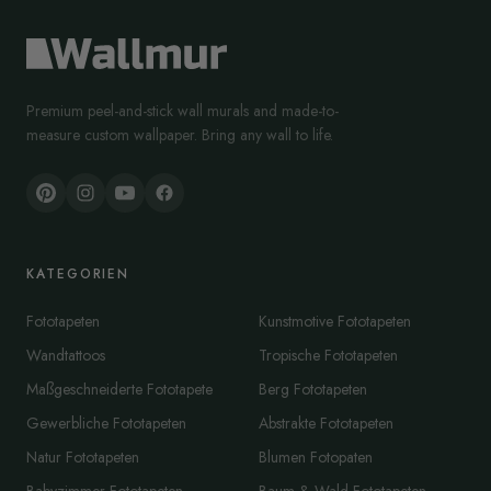
Premium peel-and-stick wall murals and made-to-
measure custom wallpaper. Bring any wall to life.
KATEGORIEN
Fototapeten
Kunstmotive Fototapeten
Wandtattoos
Tropische Fototapeten
Maßgeschneiderte Fototapete
Berg Fototapeten
Gewerbliche Fototapeten
Abstrakte Fototapeten
Natur Fototapeten
Blumen Fotopaten