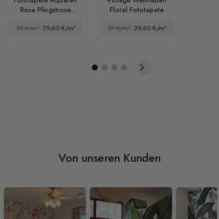
Rosa Pfingstrose
Floral Fototapete
Blumenblüte für das
37 €/m²
29,60 €/m²
37 €/m²
29,60 €/m²
Kinderzimmer
Von unseren Kunden