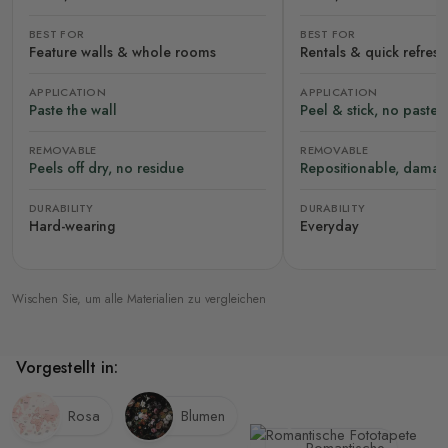
BEST FOR
BEST FOR
Feature walls & whole rooms
Rentals & quick refres
APPLICATION
APPLICATION
Paste the wall
Peel & stick, no paste
REMOVABLE
REMOVABLE
Peels off dry, no residue
Repositionable, damag
DURABILITY
DURABILITY
Hard-wearing
Everyday
Wischen Sie, um alle Materialien zu vergleichen
Vorgestellt in:
Rosa
Blumen