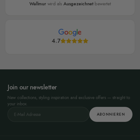
Wallmur
wird als
Ausgezeichnet
bewertet
4.7
Join our newsletter
New collections, styling inspiration and exclusive offers — straight to
your inbox.
ABONNIEREN