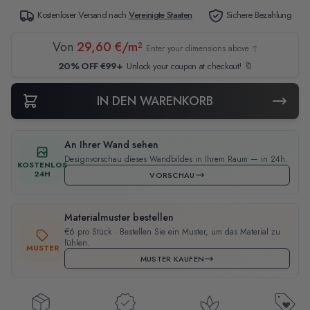
Kostenloser Versand nach
Vereinigte Staaten
Sichere Bezahlung
Von
29,60 €/m²
Enter your dimensions above ↑
20% OFF €99+
Unlock your coupon at checkout! 🔖
IN DEN WARENKORB
An Ihrer Wand sehen
Designvorschau dieses Wandbildes in Ihrem Raum — in 24h.
KOSTENLOS
24H
VORSCHAU
Materialmuster bestellen
€6 pro Stück · Bestellen Sie ein Muster, um das Material zu
fühlen.
MUSTER
MUSTER KAUFEN