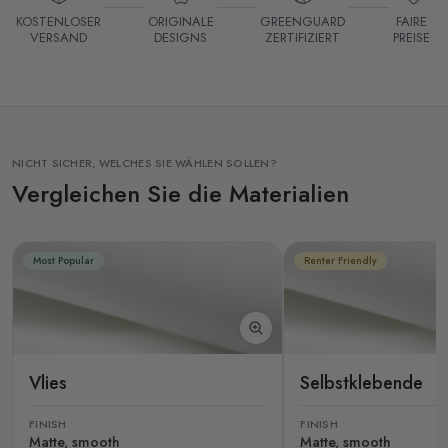
KOSTENLOSER
ORIGINALE
GREENGUARD
FAIRE
VERSAND
DESIGNS
ZERTIFIZIERT
PREISE
NICHT SICHER, WELCHES SIE WÄHLEN SOLLEN?
Vergleichen Sie die Materialien
Most Popular
Renter Friendly
Vlies
Selbstklebende
FINISH
FINISH
Matte, smooth
Matte, smooth