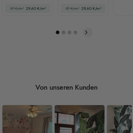
World
Dinosauriern
37 €/m²
29,60 €/m²
37 €/m²
29,60 €/m²
Von unseren Kunden