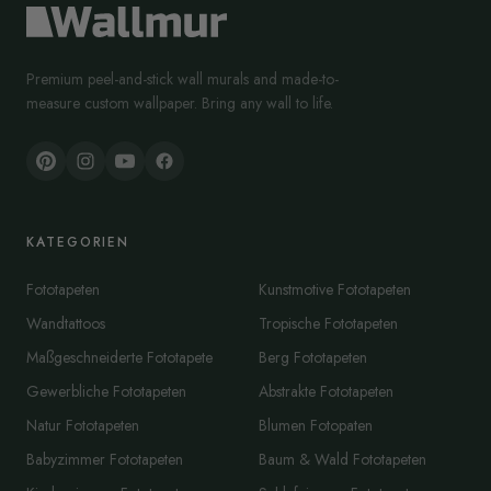
Premium peel-and-stick wall murals and made-to-
measure custom wallpaper. Bring any wall to life.
KATEGORIEN
Fototapeten
Kunstmotive Fototapeten
Wandtattoos
Tropische Fototapeten
Maßgeschneiderte Fototapete
Berg Fototapeten
Gewerbliche Fototapeten
Abstrakte Fototapeten
Natur Fototapeten
Blumen Fotopaten
Babyzimmer Fototapeten
Baum & Wald Fototapeten