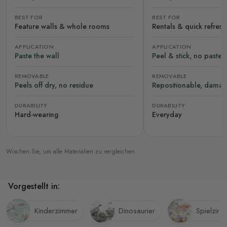
BEST FOR
BEST FOR
Feature walls & whole rooms
Rentals & quick refres
APPLICATION
APPLICATION
Paste the wall
Peel & stick, no paste
REMOVABLE
REMOVABLE
Peels off dry, no residue
Repositionable, damag
DURABILITY
DURABILITY
Hard-wearing
Everyday
Wischen Sie, um alle Materialien zu vergleichen
Vorgestellt in:
Kinderzimmer
Dinosaurier
Spielzim