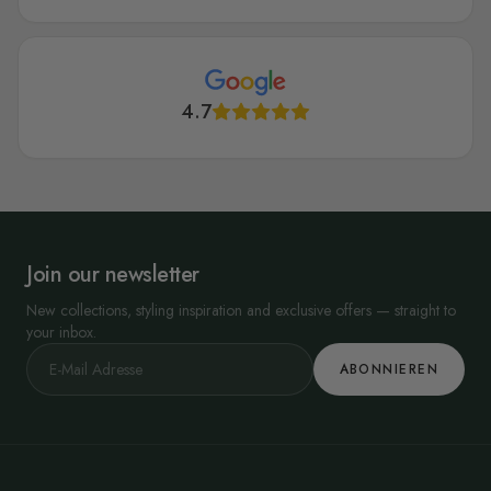
4.7
Join our newsletter
New collections, styling inspiration and exclusive offers — straight to
your inbox.
ABONNIEREN