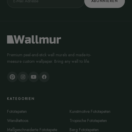
ABONNIEREN
Premium peel-and-stick wall murals and made-to-
measure custom wallpaper. Bring any wall to life.
KATEGORIEN
Fototapeten
Kunstmotive Fototapeten
Wandtattoos
Tropische Fototapeten
Maßgeschneiderte Fototapete
Berg Fototapeten