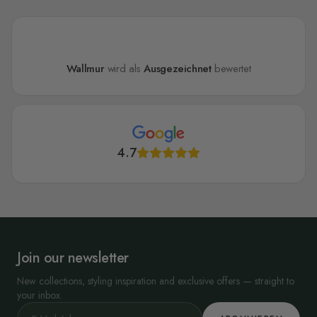
Wallmur
wird als
Ausgezeichnet
bewertet
4.7
Join our newsletter
New collections, styling inspiration and exclusive offers — straight to
your inbox.