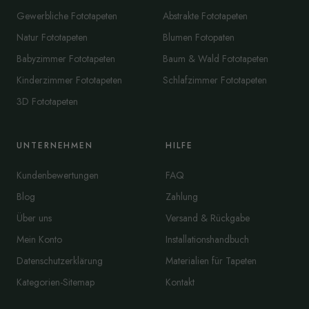
Gewerbliche Fototapeten
Abstrakte Fototapeten
Natur Fototapeten
Blumen Fotopaten
Babyzimmer Fototapeten
Baum & Wald Fototapeten
Kinderzimmer Fototapeten
Schlafzimmer Fototapeten
3D Fototapeten
UNTERNEHMEN
HILFE
Kundenbewertungen
FAQ
Blog
Zahlung
Über uns
Versand & Rückgabe
Mein Konto
Installationshandbuch
Datenschutzerklärung
Materialien für Tapeten
Kategorien-Sitemap
Kontakt