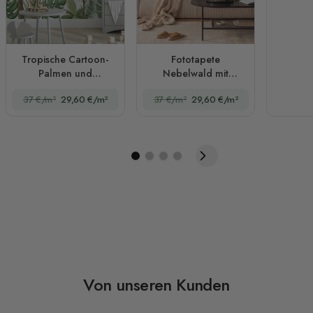
Tropische Cartoon-
Fototapete
Palmen und
Nebelwald mit
Bananenblätter
Dschungelpalmen
37 €/m²
29,60 €/m²
37 €/m²
29,60 €/m²
Fototapete
und Fluss
Von unseren Kunden