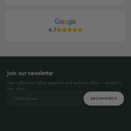
4.7
Join our newsletter
New collections, styling inspiration and exclusive offers — straight to
your inbox.
ABONNIEREN