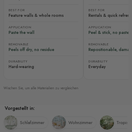
BEST FOR
BEST FOR
Feature walls & whole rooms
Rentals & quick refres
APPLICATION
APPLICATION
Paste the wall
Peel & stick, no paste
REMOVABLE
REMOVABLE
Peels off dry, no residue
Repositionable, damag
DURABILITY
DURABILITY
Hard-wearing
Everyday
Wischen Sie, um alle Materialien zu vergleichen
Vorgestellt in:
Schlafzimmer
Wohnzimmer
Tropisc