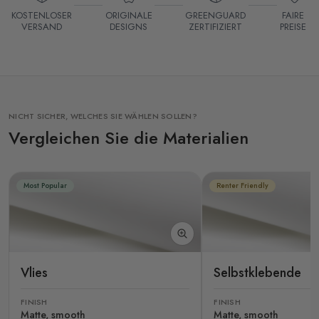
KOSTENLOSER
ORIGINALE
GREENGUARD
FAIRE
VERSAND
DESIGNS
ZERTIFIZIERT
PREISE
NICHT SICHER, WELCHES SIE WÄHLEN SOLLEN?
Vergleichen Sie die Materialien
Most Popular
Renter Friendly
Vlies
Selbstklebende
FINISH
FINISH
Matte, smooth
Matte, smooth