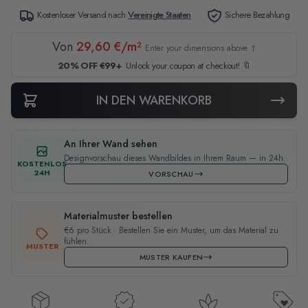
Kostenloser Versand nach
Vereinigte Staaten
Sichere Bezahlung
Von
29,60 €/m²
Enter your dimensions above ↑
20% OFF €99+
Unlock your coupon at checkout! 🔖
IN DEN WARENKORB
An Ihrer Wand sehen
Designvorschau dieses Wandbildes in Ihrem Raum — in 24h.
KOSTENLOS
24H
VORSCHAU
Materialmuster bestellen
€6 pro Stück · Bestellen Sie ein Muster, um das Material zu
fühlen.
MUSTER
MUSTER KAUFEN