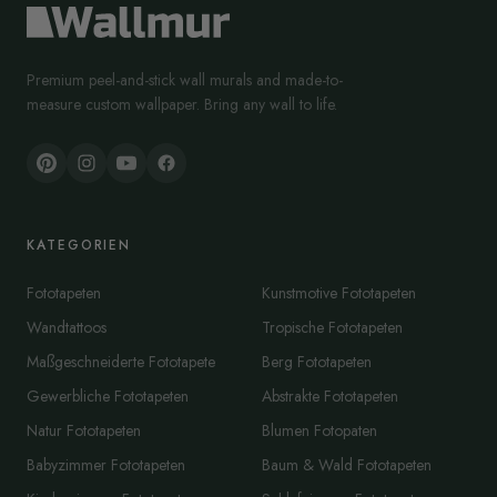
Premium peel-and-stick wall murals and made-to-
measure custom wallpaper. Bring any wall to life.
KATEGORIEN
Fototapeten
Kunstmotive Fototapeten
Wandtattoos
Tropische Fototapeten
Maßgeschneiderte Fototapete
Berg Fototapeten
Gewerbliche Fototapeten
Abstrakte Fototapeten
Natur Fototapeten
Blumen Fotopaten
Babyzimmer Fototapeten
Baum & Wald Fototapeten