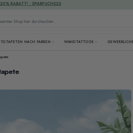
VERSANDKOSTENFREI
mten Shop hier durchsuchen...
OTOTAPETEN NACH FARBEN
WANDTATTOOS
GEWERBLICH
apete
tapete