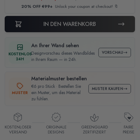
20% OFF €99+
Unlock your coupon at checkout! 🔖
IN DEN WARENKORB
An Ihrer Wand sehen
VORSCHAU
Designvorschau dieses Wandbildes
KOSTENLOS
24H
in Ihrem Raum — in 24h.
Materialmuster bestellen
€6 pro Stück · Bestellen Sie
MUSTER KAUFEN
ein Muster, um das Material
MUSTER
zu fühlen.
KOSTENLOSER
ORIGINALE
GREENGUARD
FAIRE
VERSAND
DESIGNS
ZERTIFIZIERT
PREISE