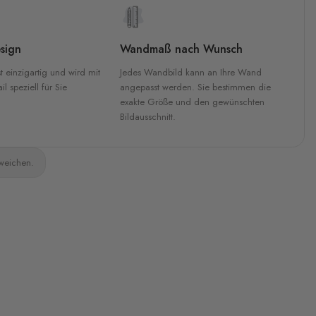
sign
Wandmaß nach Wunsch
t einzigartig und wird mit
Jedes Wandbild kann an Ihre Wand
l speziell für Sie
angepasst werden. Sie bestimmen die
exakte Größe und den gewünschten
Bildausschnitt.
bweichen.