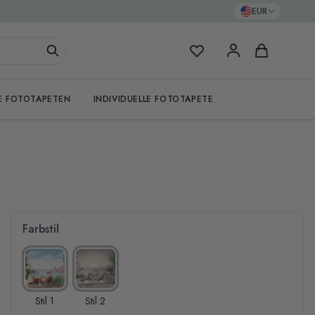
EUR
Meine Favoriten
Warenkorb
E FOTOTAPETEN
INDIVIDUELLE FOTOTAPETE
Farbstil
Stil 1
Stil 2