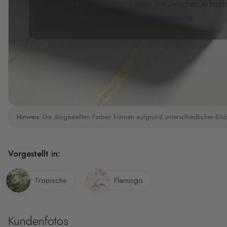
einzigartige Stimmung: wählen Sie zwischen erfrisc
romantischem Sonnenuntergangsambiente.
Hinweis:
Die dargestellten Farben können aufgrund unterschiedlicher Bild
Vorgestellt in:
Tropische
Flamingo
Kundenfotos