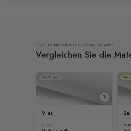
NICHT SICHER, WELCHES SIE WÄHLEN SOLLEN?
Vergleichen Sie die Mate
Most Popular
Rente
Vlies
Se
FINISH
FINI
Matte, smooth
Mat