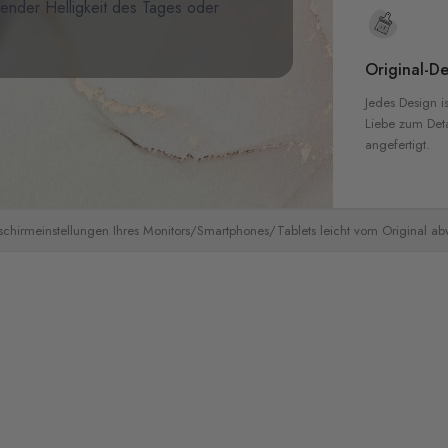
hender Helligkeit des Tages oder
Original-De
Jedes Design is
Liebe zum Detai
angefertigt.
schirmeinstellungen Ihres Monitors/Smartphones/Tablets leicht vom Original a