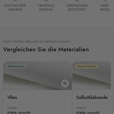
KOSTENLOSER
ORIGINALE
GREENGUARD
FAIRE
VERSAND
DESIGNS
ZERTIFIZIERT
PREISE
NICHT SICHER, WELCHES SIE WÄHLEN SOLLEN?
Vergleichen Sie die Materialien
Most Popular
Renter Friendly
Vlies
Selbstklebende
FINISH
FINISH
Matte, smooth
Matte, smooth