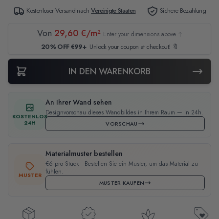
Kostenloser Versand nach
Vereinigte Staaten
Sichere Bezahlung
Von
29,60 €/m²
Enter your dimensions above ↑
20% OFF €99+
Unlock your coupon at checkout! 🔖
IN DEN WARENKORB
An Ihrer Wand sehen
Designvorschau dieses Wandbildes in Ihrem Raum — in 24h.
KOSTENLOS
24H
VORSCHAU
Materialmuster bestellen
€6 pro Stück · Bestellen Sie ein Muster, um das Material zu
fühlen.
MUSTER
MUSTER KAUFEN