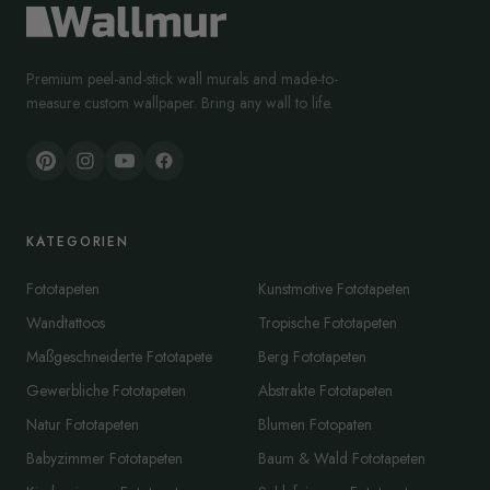
Premium peel-and-stick wall murals and made-to-
measure custom wallpaper. Bring any wall to life.
KATEGORIEN
Fototapeten
Kunstmotive Fototapeten
Wandtattoos
Tropische Fototapeten
Maßgeschneiderte Fototapete
Berg Fototapeten
Gewerbliche Fototapeten
Abstrakte Fototapeten
Natur Fototapeten
Blumen Fotopaten
Babyzimmer Fototapeten
Baum & Wald Fototapeten