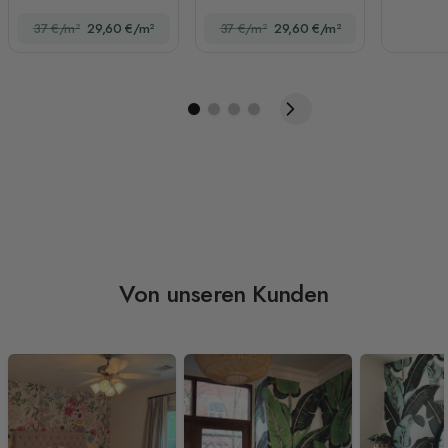
Fototapete mit rosa
Fototapete
37 €/m²
29,60 €/m²
37 €/m²
29,60 €/m²
Wildblumen
Von unseren Kunden