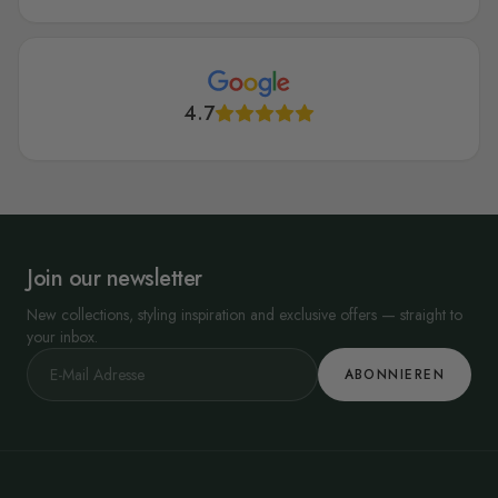
4.7
Join our newsletter
New collections, styling inspiration and exclusive offers — straight to
your inbox.
ABONNIEREN