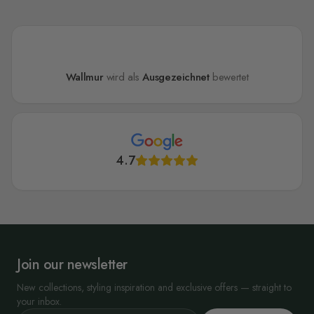
Wallmur
wird als
Ausgezeichnet
bewertet
4.7
Join our newsletter
New collections, styling inspiration and exclusive offers — straight to
your inbox.