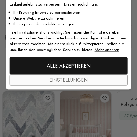
Einkaufserlebnis zu verbessern. Dies ermöglicht uns:
Ihr Browsing-Erlebnis zu personalisieren
F.A.Q
Unsere Website zu optimieren
Ihnen passende Produkte zu zeigen
Ihre Privatsphäre ist uns wichtig. Sie haben die Kontrolle darüber,
Kostenlose Anpassung
welche Cookies Sie über die technisch notwendigen Cookies hinaus
akzeptieren möchten. Mit einem Klick auf "Akzeptieren" helfen Sie
uns, Ihnen den bestmöglichen Service zu bieten.
Mehr erfahren
Verwandte Produkte
ALLE AKZEPTIEREN
EINSTELLUNGEN
Foto
Polygon
Geom
37 €/m