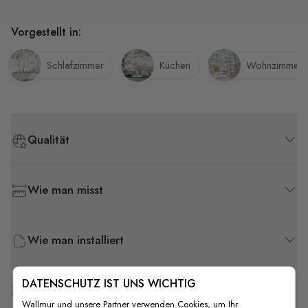
Vorgestellt in:
Schlafzimmer
Küchen
Wohnzimmer
Qualität
Wie man misst
Wie man installiert
DATENSCHUTZ IST UNS WICHTIG
Versand & Rückgabe
Wallmur und unsere Partner verwenden Cookies, um Ihr