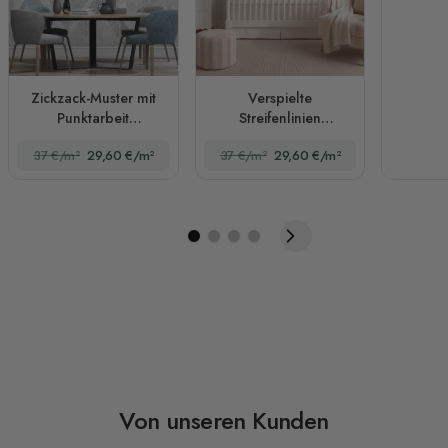
Zickzack-Muster mit
Verspielte
Punktarbeit
Streifenlinien
Fototapete
Fototapete für das
37 €/m²
29,60 €/m²
37 €/m²
29,60 €/m²
Kinderzimmer
Von unseren Kunden