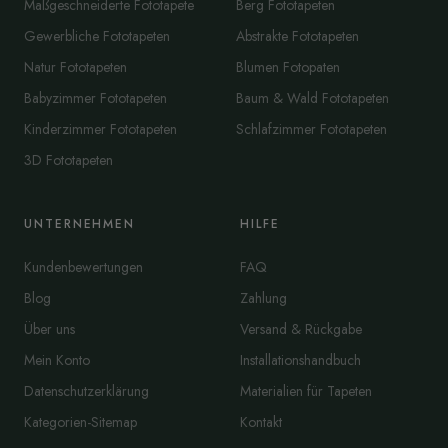
Maßgeschneiderte Fototapete
Berg Fototapeten
Gewerbliche Fototapeten
Abstrakte Fototapeten
Natur Fototapeten
Blumen Fotopaten
Babyzimmer Fototapeten
Baum & Wald Fototapeten
Kinderzimmer Fototapeten
Schlafzimmer Fototapeten
3D Fototapeten
UNTERNEHMEN
HILFE
Kundenbewertungen
FAQ
Blog
Zahlung
Über uns
Versand & Rückgabe
Mein Konto
Installationshandbuch
Datenschutzerklärung
Materialien für Tapeten
Kategorien-Sitemap
Kontakt