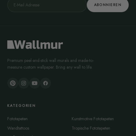
ABONNIEREN
Premium peel-and-stick wall murals and made-to-
measure custom wallpaper. Bring any wall to life.
KATEGORIEN
Fototapeten
Kunstmotive Fototapeten
Wandtattoos
Tropische Fototapeten