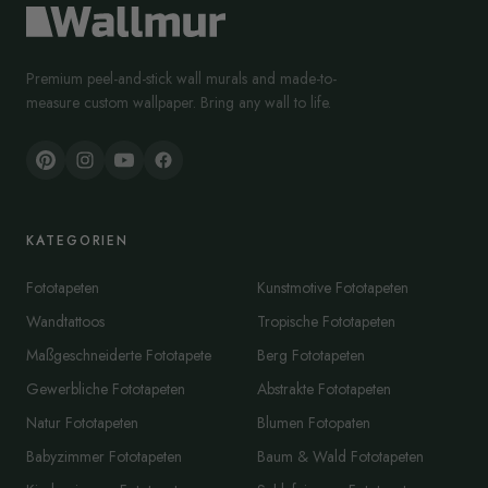
Premium peel-and-stick wall murals and made-to-
measure custom wallpaper. Bring any wall to life.
KATEGORIEN
Fototapeten
Kunstmotive Fototapeten
Wandtattoos
Tropische Fototapeten
Maßgeschneiderte Fototapete
Berg Fototapeten
Gewerbliche Fototapeten
Abstrakte Fototapeten
Natur Fototapeten
Blumen Fotopaten
Babyzimmer Fototapeten
Baum & Wald Fototapeten