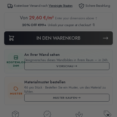
Kostenloser Versand nach
Vereinigte Staaten
Sichere Bezahlung
Von
29,60 €/m²
Enter your dimensions above ↑
20% OFF €99+
Unlock your coupon at checkout! 🔖
IN DEN WARENKORB
An Ihrer Wand sehen
Designvorschau dieses Wandbildes in Ihrem Raum — in 24h.
KOSTENLOS
24H
VORSCHAU
Materialmuster bestellen
€6 pro Stück · Bestellen Sie ein Muster, um das Material zu
fühlen.
MUSTER
MUSTER KAUFEN