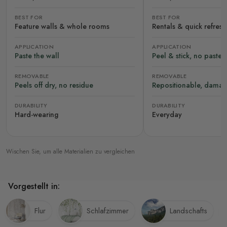
BEST FOR
BEST FOR
Feature walls & whole rooms
Rentals & quick refres
APPLICATION
APPLICATION
Paste the wall
Peel & stick, no paste
REMOVABLE
REMOVABLE
Peels off dry, no residue
Repositionable, damag
DURABILITY
DURABILITY
Hard-wearing
Everyday
Wischen Sie, um alle Materialien zu vergleichen
Vorgestellt in:
Flur
Schlafzimmer
Landschafts