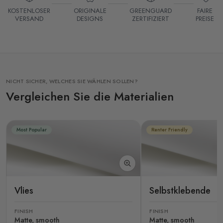
KOSTENLOSER
ORIGINALE
GREENGUARD
FAIRE
VERSAND
DESIGNS
ZERTIFIZIERT
PREISE
NICHT SICHER, WELCHES SIE WÄHLEN SOLLEN?
Vergleichen Sie die Materialien
Most Popular
Renter Friendly
Vlies
Selbstklebende
FINISH
FINISH
Matte, smooth
Matte, smooth