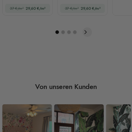
Dschungel
37 €/m²
29,60 €/m²
37 €/m²
29,60 €/m²
Von unseren Kunden