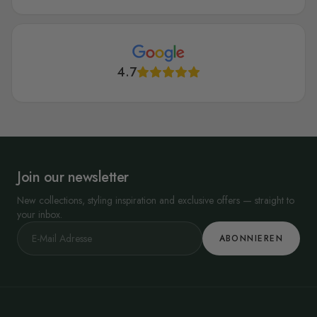
4.7
Join our newsletter
New collections, styling inspiration and exclusive offers — straight to
your inbox.
ABONNIEREN