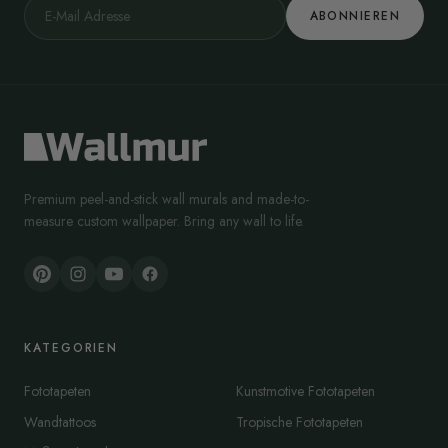
ABONNIEREN
Premium peel-and-stick wall murals and made-to-
measure custom wallpaper. Bring any wall to life.
KATEGORIEN
Fototapeten
Kunstmotive Fototapeten
Wandtattoos
Tropische Fototapeten