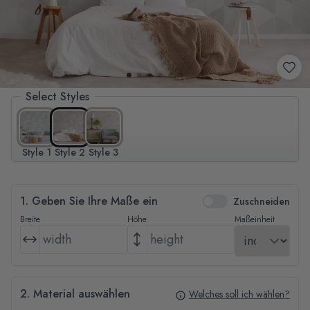
Select Styles
Style 1
Style 2
Style 3
1. Geben Sie Ihre Maße ein
Zuschneiden
Breite
Höhe
Maßeinheit
2. Material auswählen
Welches soll ich wählen?