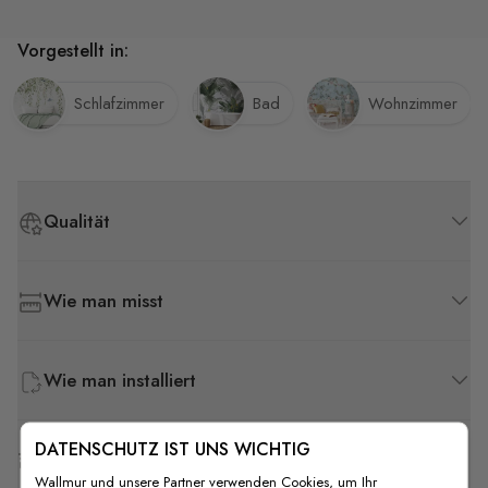
Vorgestellt in:
Schlafzimmer
Bad
Wohnzimmer
Qualität
Wie man misst
Wie man installiert
DATENSCHUTZ IST UNS WICHTIG
Versand & Rückgabe
Wallmur und unsere Partner verwenden Cookies, um Ihr