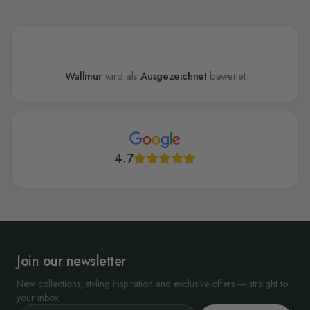
Wallmur
wird als
Ausgezeichnet
bewertet
4.7
Join our newsletter
New collections, styling inspiration and exclusive offers — straight to
your inbox.