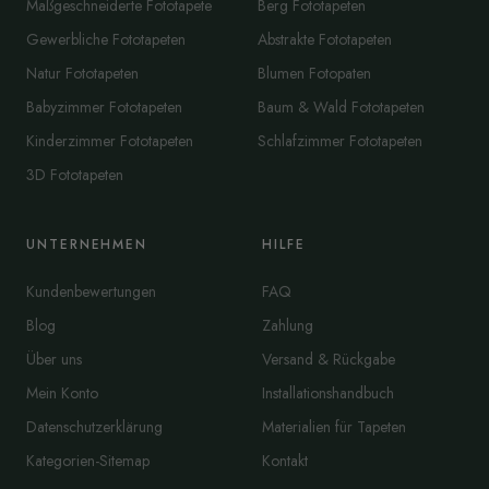
Maßgeschneiderte Fototapete
Berg Fototapeten
Gewerbliche Fototapeten
Abstrakte Fototapeten
Natur Fototapeten
Blumen Fotopaten
Babyzimmer Fototapeten
Baum & Wald Fototapeten
Kinderzimmer Fototapeten
Schlafzimmer Fototapeten
3D Fototapeten
UNTERNEHMEN
HILFE
Kundenbewertungen
FAQ
Blog
Zahlung
Über uns
Versand & Rückgabe
Mein Konto
Installationshandbuch
Datenschutzerklärung
Materialien für Tapeten
Kategorien-Sitemap
Kontakt