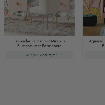
Tropische Palmen mit Mirabilis
Aquarell
Blumenmuster Fototapete
B
37 €/m²
29,60 €/m²