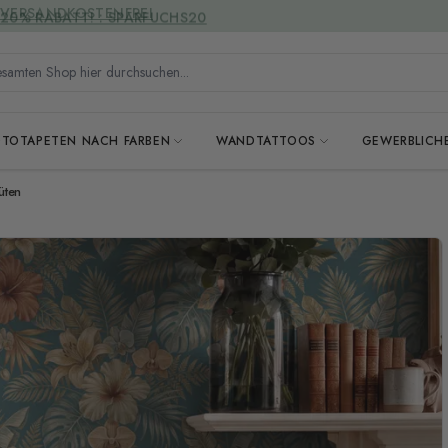
VERSANDKOSTENFREI
mten Shop hier durchsuchen...
OTOTAPETEN NACH FARBEN
WANDTATTOOS
GEWERBLICH
üten