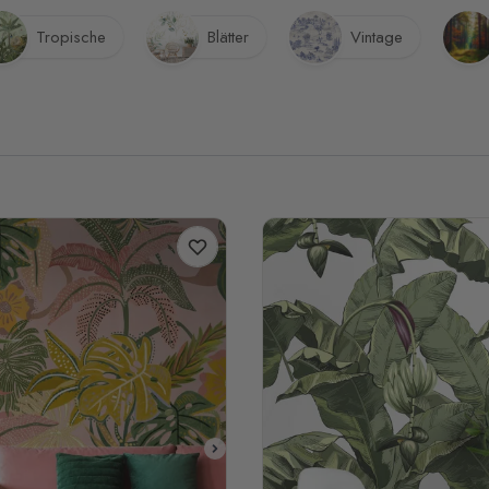
Tropische
Blätter
Vintage