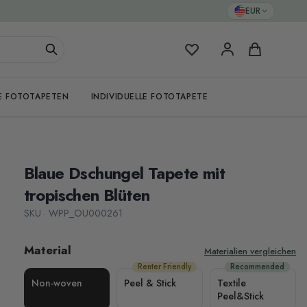
EUR
Meine Favoriten
Warenkorb
E FOTOTAPETEN
INDIVIDUELLE FOTOTAPETE
Blaue Dschungel Tapete mit
tropischen Blüten
SKU · WPP_OU000261
Material
Materialien vergleichen
Renter Friendly
Recommended
Non-woven
Peel & Stick
Textile
Peel&Stick