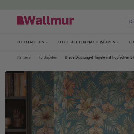
Zum Inhalt springen
Gesa
FOTOTAPETEN
FOTOTAPETEN NACH RÄUMEN
F
Startseite
Fototapeten
Blaue Dschungel Tapete mit tropischen Bl