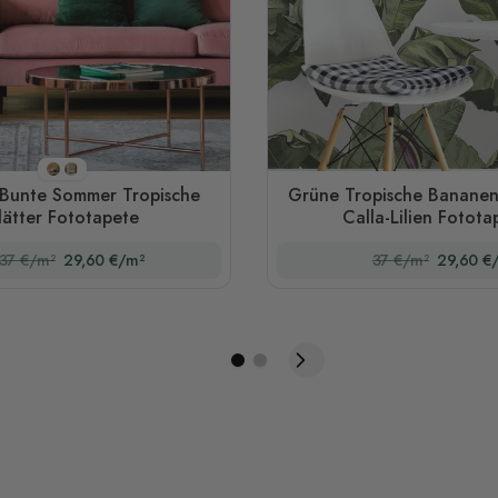
Stil 1
Stil 2
 Bunte Sommer Tropische
Grüne Tropische Bananenb
lätter Fototapete
Calla-Lilien Fotota
37 €/m²
29,60 €/m²
37 €/m²
29,60 €