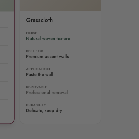
Grasscloth
FINISH
Natural woven texture
BEST FOR
Premium accent walls
APPLICATION
Paste the wall
REMOVABLE
Professional removal
DURABILITY
Delicate, keep dry