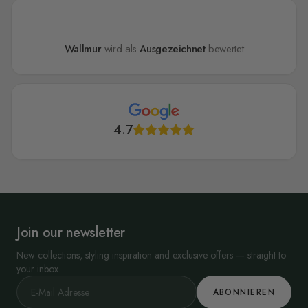
Wallmur
wird als
Ausgezeichnet
bewertet
4.7
Join our newsletter
New collections, styling inspiration and exclusive offers — straight to
your inbox.
ABONNIEREN