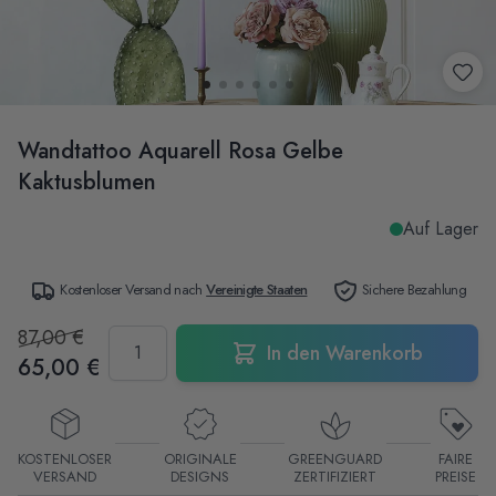
Wandtattoo Aquarell Rosa Gelbe
Kaktusblumen
Auf Lager
Kostenloser Versand nach
Vereinigte Staaten
Sichere Bezahlung
87,00 €
Menge
In den Warenkorb
65,00 €
KOSTENLOSER
ORIGINALE
GREENGUARD
FAIRE
VERSAND
DESIGNS
ZERTIFIZIERT
PREISE