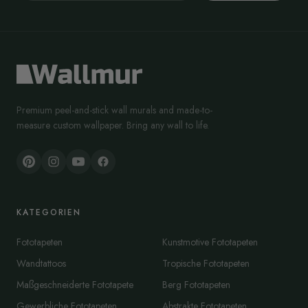
Premium peel-and-stick wall murals and made-to-
measure custom wallpaper. Bring any wall to life.
KATEGORIEN
Fototapeten
Kunstmotive Fototapeten
Wandtattoos
Tropische Fototapeten
Maßgeschneiderte Fototapete
Berg Fototapeten
Gewerbliche Fototapeten
Abstrakte Fototapeten