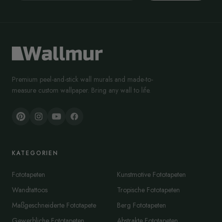
Premium peel-and-stick wall murals and made-to-
measure custom wallpaper. Bring any wall to life.
KATEGORIEN
Fototapeten
Kunstmotive Fototapeten
Wandtattoos
Tropische Fototapeten
Maßgeschneiderte Fototapete
Berg Fototapeten
Gewerbliche Fototapeten
Abstrakte Fototapeten