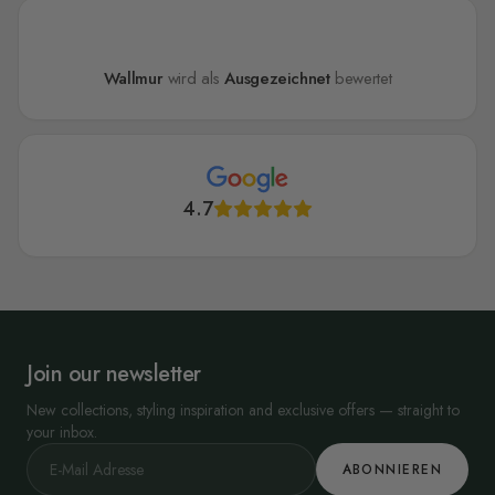
Wallmur
wird als
Ausgezeichnet
bewertet
4.7
Join our newsletter
New collections, styling inspiration and exclusive offers — straight to
your inbox.
ABONNIEREN