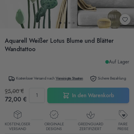
Aquarell Weißer Lotus Blume und Blätter
Wandtattoo
Auf Lager
Kostenloser Versand nach
Vereinigte Staaten
Sichere Bezahlung
95,00 €
Menge
In den Warenkorb
72,00 €
KOSTENLOSER
ORIGINALE
GREENGUARD
FAIRE
VERSAND
DESIGNS
ZERTIFIZIERT
PREISE