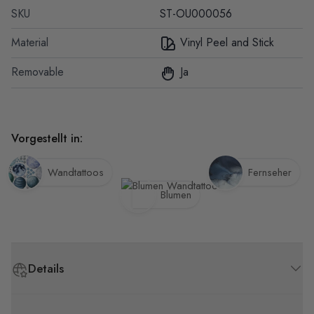
SKU
ST-OU000056
Material
Vinyl Peel and Stick
Removable
Ja
Vorgestellt in:
Wandtattoos
Fernseher
Blumen
Details