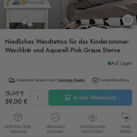
Niedliches Wandtattoo für das Kinderzimmer:
Waschbär und Aquarell-Pink-Graue Sterne
Auf Lager
Kostenloser Versand nach
Vereinigte Staaten
Sichere Bezahlung
78,00 €
Menge
In den Warenkorb
59,00 €
KOSTENLOSER
ORIGINALE
GREENGUARD
FAIRE
VERSAND
DESIGNS
ZERTIFIZIERT
PREISE