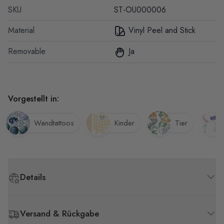
SKU
ST-OU000006
Material
Vinyl Peel and Stick
Removable
Ja
Vorgestellt in:
Wandtattoos
Kinder
Tier
Details
Versand & Rückgabe