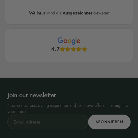
Wallmur
wird als
Ausgezeichnet
bewertet
4.7
Join our newsletter
New collections, styling inspiration and exclusive offers — straight to
your inbox.
ABONNIEREN