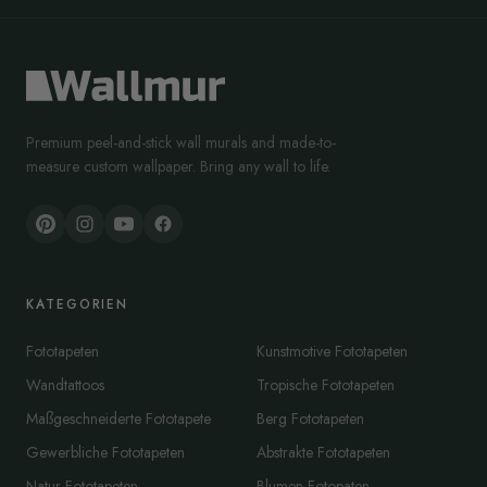
Premium peel-and-stick wall murals and made-to-
measure custom wallpaper. Bring any wall to life.
KATEGORIEN
Fototapeten
Kunstmotive Fototapeten
Wandtattoos
Tropische Fototapeten
Maßgeschneiderte Fototapete
Berg Fototapeten
Gewerbliche Fototapeten
Abstrakte Fototapeten
Natur Fototapeten
Blumen Fotopaten