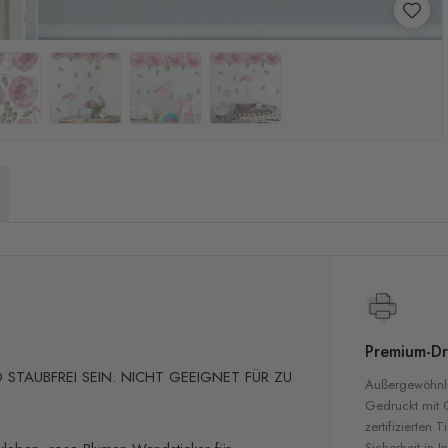
Premium-Dr
STAUBFREI SEIN. NICHT GEEIGNET FÜR ZU
Außergewöhnli
Gedruckt mit
zertifizierten T
Sicherheit in 