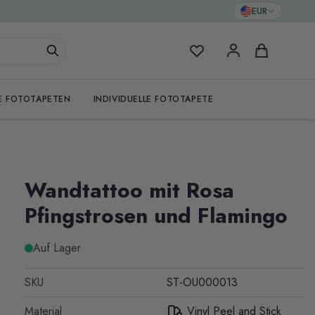
EUR
Meine Favoriten
Warenkorb
E FOTOTAPETEN
INDIVIDUELLE FOTOTAPETE
Wandtattoo mit Rosa
Pfingstrosen und Flamingo
Auf Lager
SKU
ST-OU000013
Material
Vinyl Peel and Stick