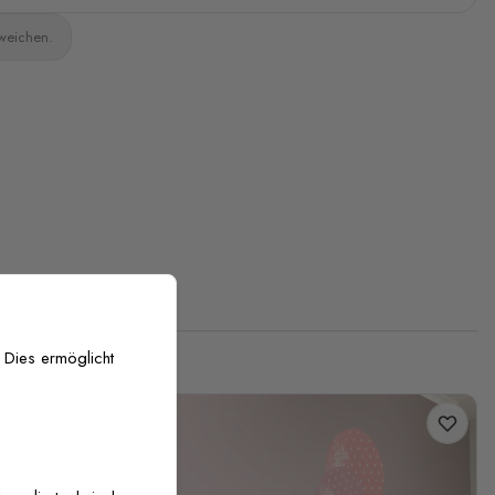
bweichen.
 Dies ermöglicht