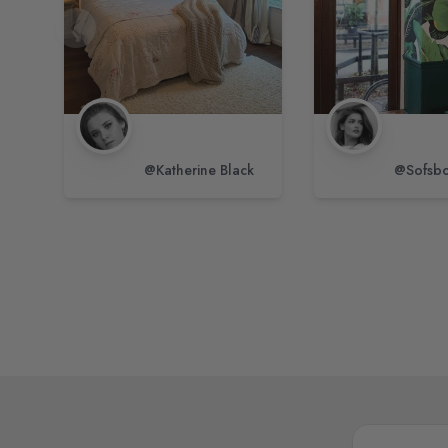
@Katherine Black
@Sofsbo