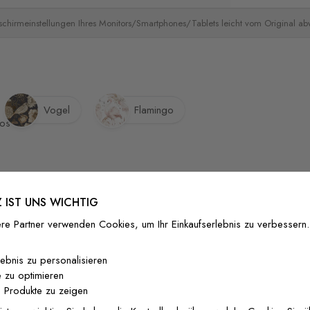
schirmeinstellungen Ihres Monitors/Smartphones/Tablets leicht vom Original a
Vogel
Flamingo
 IST UNS WICHTIG
re Partner verwenden Cookies, um Ihr Einkaufserlebnis zu verbessern.
lebnis zu personalisieren
 zu optimieren
 Produkte zu zeigen