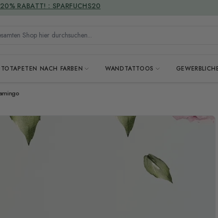
VERSANDKOSTENFREI
mten Shop hier durchsuchen...
OTOTAPETEN NACH FARBEN
WANDTATTOOS
GEWERBLICH
lamingo