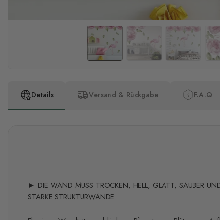
Details
Versand & Rückgabe
F.A.Q
► DIE WAND MUSS TROCKEN, HELL, GLATT, SAUBER UND 
STARKE STRUKTURWÄNDE