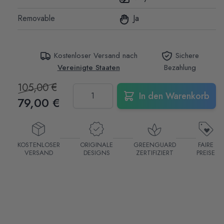
Removable
Ja
Kostenloser Versand nach
Sichere
Vereinigte Staaten
Bezahlung
105,00 €
Menge
In den Warenkorb
79,00 €
KOSTENLOSER
ORIGINALE
GREENGUARD
FAIRE
VERSAND
DESIGNS
ZERTIFIZIERT
PREISE