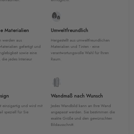
e Materialien
Umweltfreundlich
n werden aus
Hergestellt aus umweltfreundlichen
aterialien gefertigt und
Materialien und Tinten - eine
nglebigkeit sowie eine
verantwortungsvolle Wahl für Ihren
, die jedes Interieur
Raum.
sign
Wandmaß nach Wunsch
t einzigartig und wird mit
Jedes Wandbild kann an Ihre Wand
l speziell für Sie
angepasst werden. Sie bestimmen die
exakte Größe und den gewünschten
Bildausschnitt.