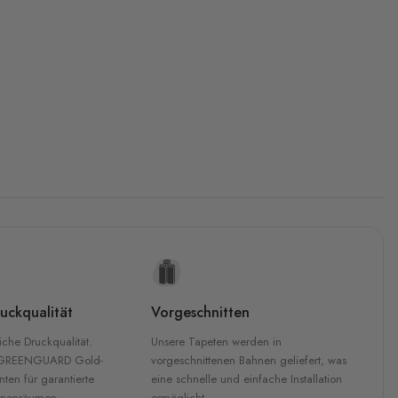
uckqualität
Vorgeschnitten
che Druckqualität.
Unsere Tapeten werden in
 GREENGUARD Gold-
vorgeschnittenen Bahnen geliefert, was
inten für garantierte
eine schnelle und einfache Installation
Innenräumen.
ermöglicht.