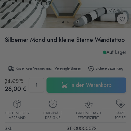
Silberner Mond und kleine Sterne Wandtattoo
Auf Lager
Kostenloser Versand nach
Vereinigte Staaten
Sichere Bezahlung
34,00 €
Menge
In den Warenkorb
26,00 €
KOSTENLOSER
ORIGINALE
GREENGUARD
FAIRE
VERSAND
DESIGNS
ZERTIFIZIERT
PREISE
SKU
ST-OU000072