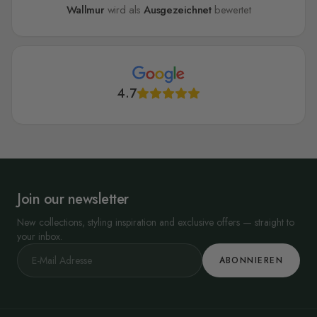
Wallmur
wird als
Ausgezeichnet
bewertet
4.7
Join our newsletter
New collections, styling inspiration and exclusive offers — straight to
your inbox.
ABONNIEREN