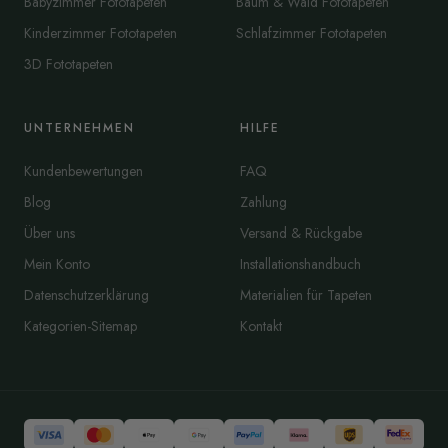
Babyzimmer Fototapeten
Baum & Wald Fototapeten
Kinderzimmer Fototapeten
Schlafzimmer Fototapeten
3D Fototapeten
UNTERNEHMEN
HILFE
Kundenbewertungen
FAQ
Blog
Zahlung
Über uns
Versand & Rückgabe
Mein Konto
Installationshandbuch
Datenschutzerklärung
Materialien für Tapeten
Kategorien-Sitemap
Kontakt