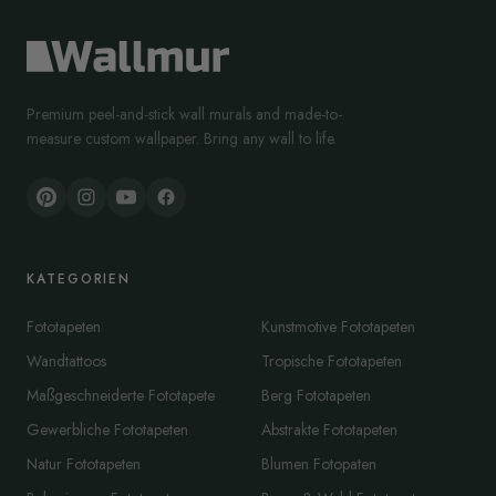
Premium peel-and-stick wall murals and made-to-
measure custom wallpaper. Bring any wall to life.
KATEGORIEN
Fototapeten
Kunstmotive Fototapeten
Wandtattoos
Tropische Fototapeten
Maßgeschneiderte Fototapete
Berg Fototapeten
Gewerbliche Fototapeten
Abstrakte Fototapeten
Natur Fototapeten
Blumen Fotopaten