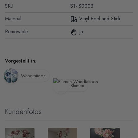
SKU
ST-IS0003
Material
Vinyl Peel and Stick
Removable
Ja
Vorgestellt in:
Wandtattoos
Blumen
Kundenfotos