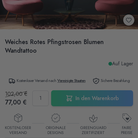
Weiches Rotes Pfingstrosen Blumen
Wandtattoo
Auf Lager
Kostenloser Versand nach
Vereinigte Staaten
Sichere Bezahlung
102,00 €
Menge
In den Warenkorb
77,00 €
KOSTENLOSER
ORIGINALE
GREENGUARD
FAIRE
VERSAND
DESIGNS
ZERTIFIZIERT
PREISE