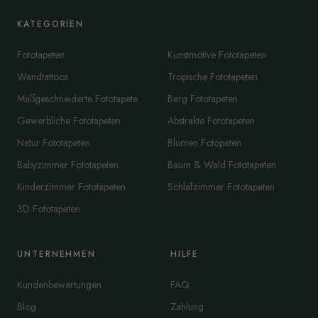
KATEGORIEN
Fototapeten
Kunstmotive Fototapeten
Wandtattoos
Tropische Fototapeten
Maßgeschneiderte Fototapete
Berg Fototapeten
Gewerbliche Fototapeten
Abstrakte Fototapeten
Natur Fototapeten
Blumen Fotopaten
Babyzimmer Fototapeten
Baum & Wald Fototapeten
Kinderzimmer Fototapeten
Schlafzimmer Fototapeten
3D Fototapeten
UNTERNEHMEN
HILFE
Kundenbewertungen
FAQ
Blog
Zahlung