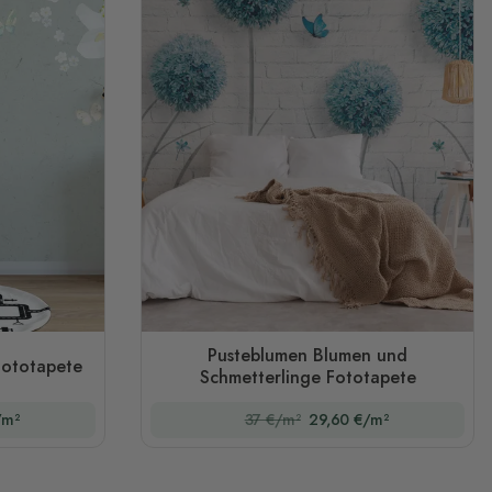
Pusteblumen Blumen und
Fototapete
Schmetterlinge Fototapete
/m²
37 €/m²
29,60 €/m²