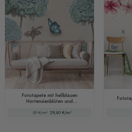
Fototapete mit hellblauen
Fotota
Hortensienblüten und
Schmetterlingen
37 €/m²
29,60 €/m²