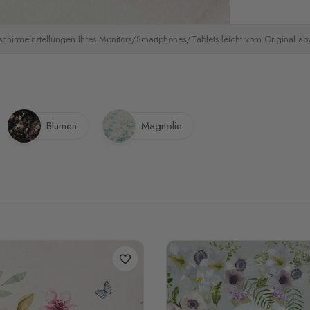
schirmeinstellungen Ihres Monitors/Smartphones/Tablets leicht vom Original a
Blumen
Magnolie