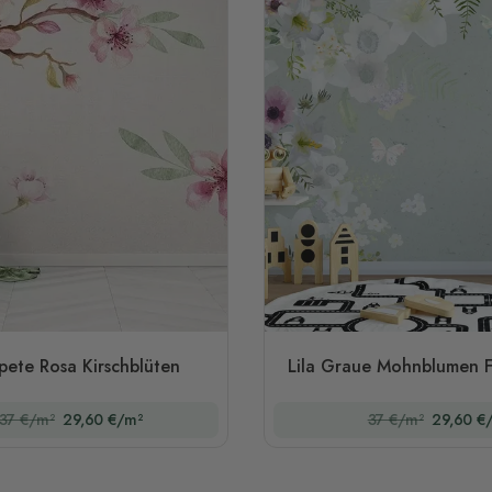
pete Rosa Kirschblüten
Lila Graue Mohnblumen 
37 €/m²
29,60 €/m²
37 €/m²
29,60 €