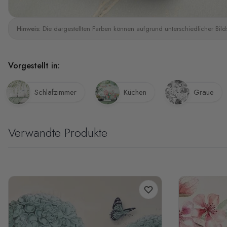
Hinweis:
Die dargestellten Farben können aufgrund unterschiedlicher Bild
Vorgestellt in:
Schlafzimmer
Küchen
Graue
Verwandte Produkte