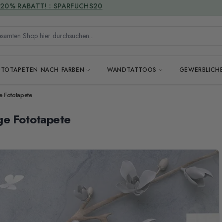
VERSANDKOSTENFREI
mten Shop hier durchsuchen...
OTOTAPETEN NACH FARBEN
WANDTATTOOS
GEWERBLICH
e Fototapete
ge Fototapete