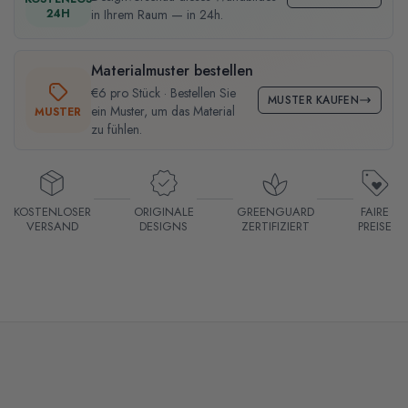
24H
in Ihrem Raum — in 24h.
Materialmuster bestellen
€6 pro Stück · Bestellen Sie
MUSTER KAUFEN
ein Muster, um das Material
MUSTER
zu fühlen.
KOSTENLOSER
ORIGINALE
GREENGUARD
FAIRE
VERSAND
DESIGNS
ZERTIFIZIERT
PREISE