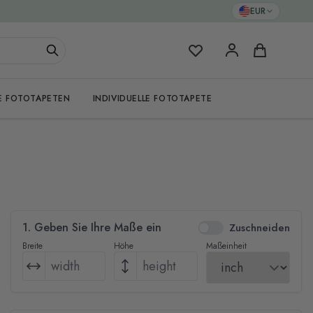
EUR
Meine Favoriten
Warenkorb
E FOTOTAPETEN
INDIVIDUELLE FOTOTAPETE
1. Geben Sie Ihre Maße ein
Zuschneiden
Breite
Höhe
Maßeinheit