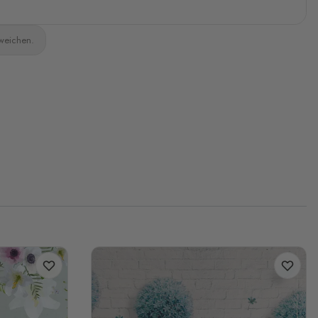
bweichen.