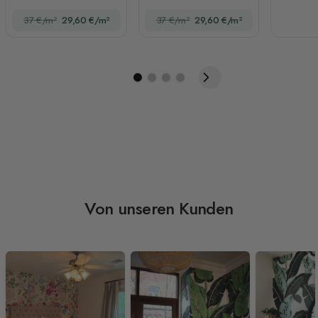
Schmetterlings-
37 €/m²
29,60 €/m²
37 €/m²
29,60 €/m²
Fototapete
Von unseren Kunden