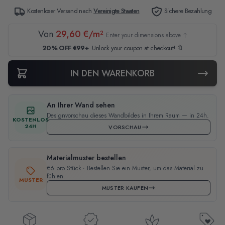
Kostenloser Versand nach
Vereinigte Staaten
Sichere Bezahlung
Von
29,60 €/m²
Enter your dimensions above ↑
20% OFF €99+
Unlock your coupon at checkout! 🔖
IN DEN WARENKORB
An Ihrer Wand sehen
Designvorschau dieses Wandbildes in Ihrem Raum — in 24h.
KOSTENLOS
24H
VORSCHAU
Materialmuster bestellen
€6 pro Stück · Bestellen Sie ein Muster, um das Material zu
fühlen.
MUSTER
MUSTER KAUFEN