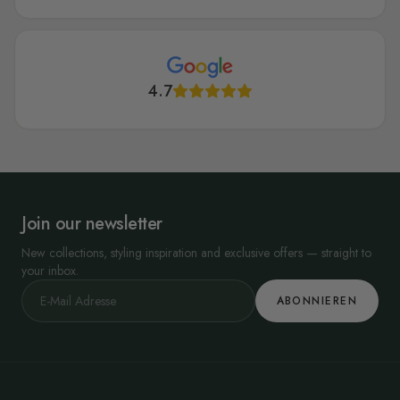
4.7
Join our newsletter
New collections, styling inspiration and exclusive offers — straight to
your inbox.
ABONNIEREN