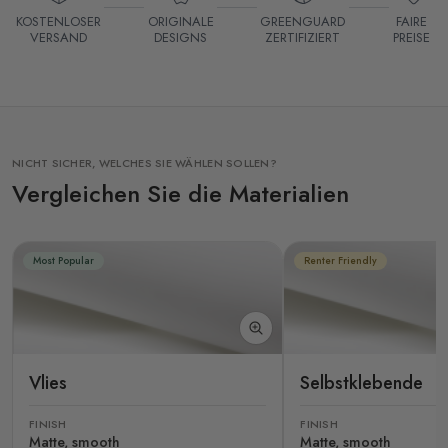
KOSTENLOSER
ORIGINALE
GREENGUARD
FAIRE
VERSAND
DESIGNS
ZERTIFIZIERT
PREISE
NICHT SICHER, WELCHES SIE WÄHLEN SOLLEN?
Vergleichen Sie die Materialien
Most Popular
Renter Friendly
Vlies
Selbstklebende
FINISH
FINISH
Matte, smooth
Matte, smooth