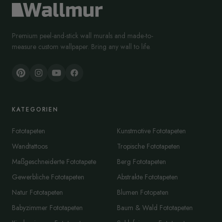
Premium peel-and-stick wall murals and made-to-
measure custom wallpaper. Bring any wall to life.
KATEGORIEN
Fototapeten
Kunstmotive Fototapeten
Wandtattoos
Tropische Fototapeten
Maßgeschneiderte Fototapete
Berg Fototapeten
Gewerbliche Fototapeten
Abstrakte Fototapeten
Natur Fototapeten
Blumen Fotopaten
Babyzimmer Fototapeten
Baum & Wald Fototapeten