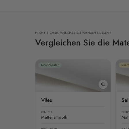
NICHT SICHER, WELCHES SIE WÄHLEN SOLLEN?
Vergleichen Sie die Mate
Most Popular
Rente
Vlies
Se
FINISH
FINI
Matte, smooth
Mat
BEST FOR
BES