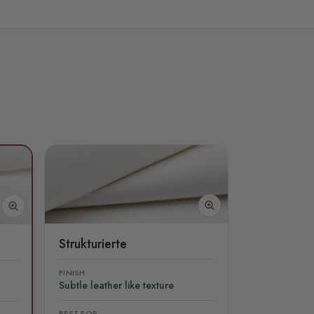
Strukturierte
FINISH
Subtle leather like texture
BEST FOR