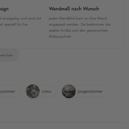
sign
Wandmaß nach Wunsch
t einzigartig und wird mit
Jedes Wandbild kann an Ihre Wand
l speziell für Sie
angepasst werden. Sie bestimmen die
exakte Größe und den gewünschten
Bildausschnitt.
bweichen.
yzimmer
Lotus
Jungenzimmer