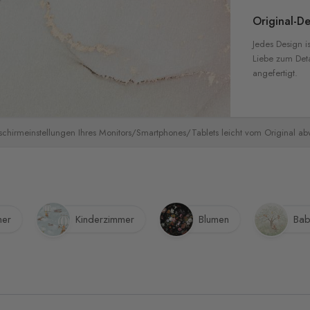
Original-De
Jedes Design is
Liebe zum Detai
angefertigt.
schirmeinstellungen Ihres Monitors/Smartphones/Tablets leicht vom Original a
er
Kinderzimmer
Blumen
Bab