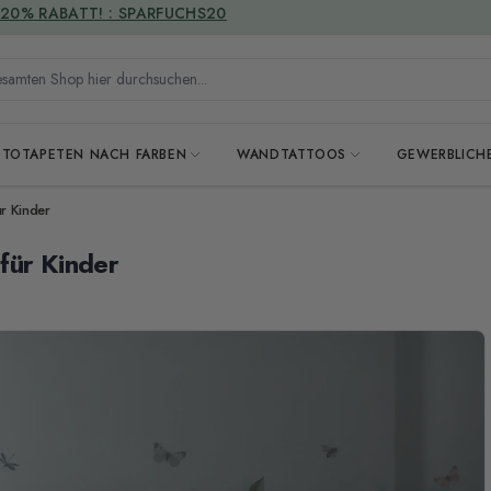
VERSANDKOSTENFREI
mten Shop hier durchsuchen...
OTOTAPETEN NACH FARBEN
WANDTATTOOS
GEWERBLICH
r Kinder
für Kinder