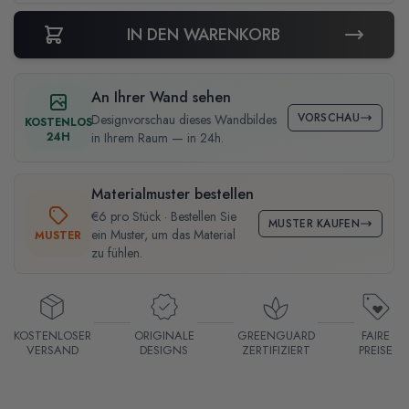
IN DEN WARENKORB
An Ihrer Wand sehen
VORSCHAU
Designvorschau dieses Wandbildes
KOSTENLOS
24H
in Ihrem Raum — in 24h.
Materialmuster bestellen
€6 pro Stück · Bestellen Sie
MUSTER KAUFEN
ein Muster, um das Material
MUSTER
zu fühlen.
KOSTENLOSER
ORIGINALE
GREENGUARD
FAIRE
VERSAND
DESIGNS
ZERTIFIZIERT
PREISE