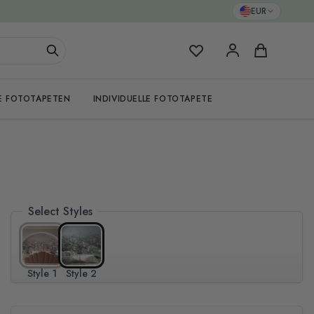
EUR
Meine Favoriten
Warenkorb
E FOTOTAPETEN
INDIVIDUELLE FOTOTAPETE
Select Styles
Style 1
Style 2