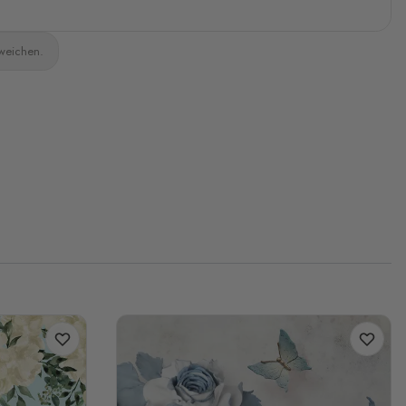
bweichen.