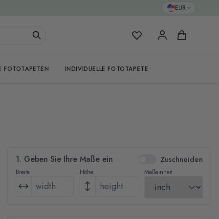
EUR
Meine Favoriten
Warenkorb
E FOTOTAPETEN
INDIVIDUELLE FOTOTAPETE
1. Geben Sie Ihre Maße ein
Zuschneiden
Breite
Höhe
Maßeinheit