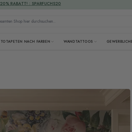
VERSANDKOSTENFREI
mten Shop hier durchsuchen...
OTOTAPETEN NACH FARBEN
WANDTATTOOS
GEWERBLICH