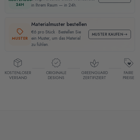
24H
in Ihrem Raum — in 24h.
Materialmuster bestellen
€6 pro Stück · Bestellen Sie
MUSTER KAUFEN
ein Muster, um das Material
MUSTER
zu fühlen.
KOSTENLOSER
ORIGINALE
GREENGUARD
FAIRE
VERSAND
DESIGNS
ZERTIFIZIERT
PREISE