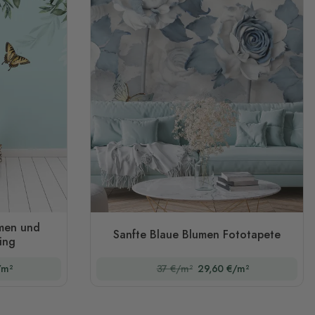
men und
Sanfte Blaue Blumen Fototapete
ing
/m²
37 €/m²
29,60 €/m²