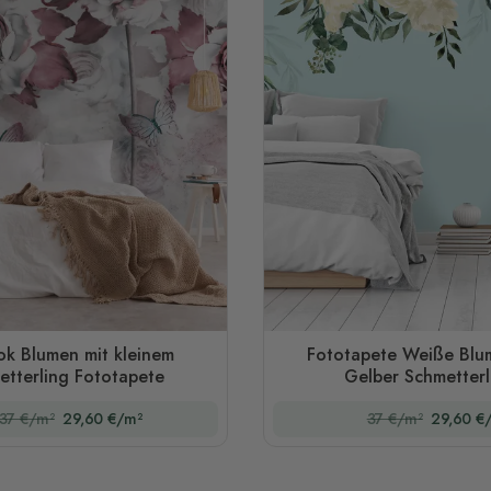
ok Blumen mit kleinem
Fototapete Weiße Blu
etterling Fototapete
Gelber Schmetterl
37 €/m²
29,60 €/m²
37 €/m²
29,60 €