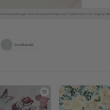
schirmeinstellungen Ihres Monitors/Smartphones/Tablets leicht vom Original a
Einzelhandel