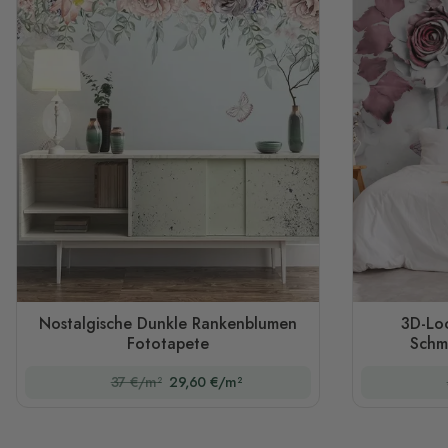
Nostalgische Dunkle Rankenblumen
3D-Lo
Fototapete
Schm
37 €/m²
29,60 €/m²