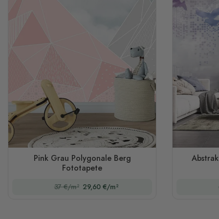
Pink Grau Polygonale Berg
Abstrak
Fototapete
37 €/m²
29,60 €/m²