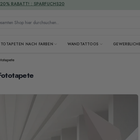
VERSANDKOSTENFREI
mten Shop hier durchsuchen...
OTOTAPETEN NACH FARBEN
WANDTATTOOS
GEWERBLICH
ototapete
Fototapete