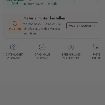
24H
in Ihrem Raum — in 24h.
Materialmuster bestellen
€6 pro Stück · Bestellen Sie
MUSTER KAUFEN
ein Muster, um das Material
MUSTER
zu fühlen.
KOSTENLOSER
ORIGINALE
GREENGUARD
FAIRE
VERSAND
DESIGNS
ZERTIFIZIERT
PREISE