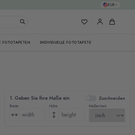
EUR
Meine Favoriten
Warenkorb
E FOTOTAPETEN
INDIVIDUELLE FOTOTAPETE
1. Geben Sie Ihre Maße ein
Zuschneiden
Breite
Höhe
Maßeinheit