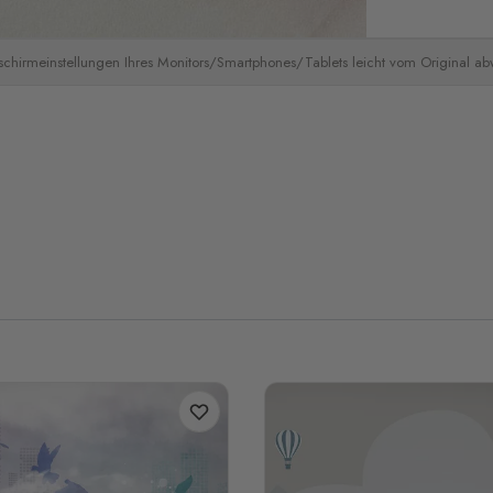
schirmeinstellungen Ihres Monitors/Smartphones/Tablets leicht vom Original a