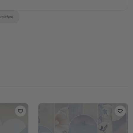
bweichen.