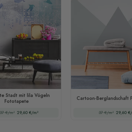
te Stadt mit lila Vögeln
Cartoon-Berglandschaft 
Fototapete
37 €/m²
29,60 €/m²
37 €/m²
29,60 €