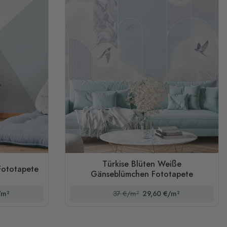
Türkise Blüten Weiße
Fototapete
Gänseblümchen Fototapete
/m²
37 €/m²
29,60 €/m²