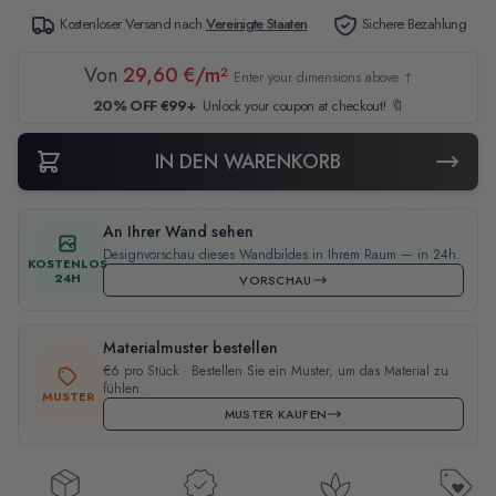
Kostenloser Versand nach
Vereinigte Staaten
Sichere Bezahlung
Von
29,60 €/m²
Enter your dimensions above ↑
20% OFF €99+
Unlock your coupon at checkout! 🔖
IN DEN WARENKORB
An Ihrer Wand sehen
Designvorschau dieses Wandbildes in Ihrem Raum — in 24h.
KOSTENLOS
24H
VORSCHAU
Materialmuster bestellen
€6 pro Stück · Bestellen Sie ein Muster, um das Material zu
fühlen.
MUSTER
MUSTER KAUFEN