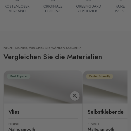
KOSTENLOSER
ORIGINALE
GREENGUARD
FAIRE
VERSAND
DESIGNS
ZERTIFIZIERT
PREISE
NICHT SICHER, WELCHES SIE WÄHLEN SOLLEN?
Vergleichen Sie die Materialien
Most Popular
Renter Friendly
Vlies
Selbstklebende
FINISH
FINISH
Matte, smooth
Matte, smooth