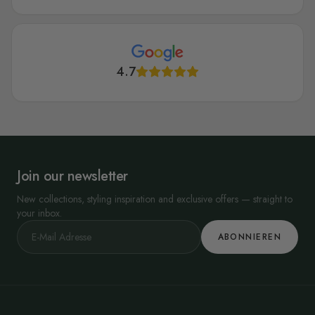
4.7
Join our newsletter
New collections, styling inspiration and exclusive offers — straight to
your inbox.
ABONNIEREN