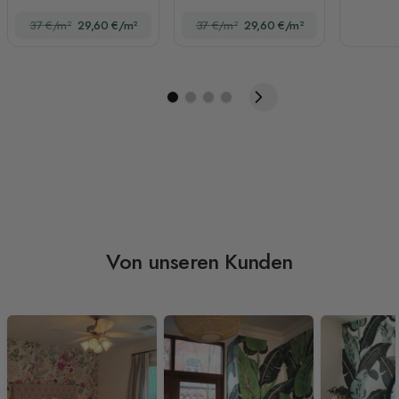
Fototapete
37 €/m²
29,60 €/m²
37 €/m²
29,60 €/m²
Von unseren Kunden