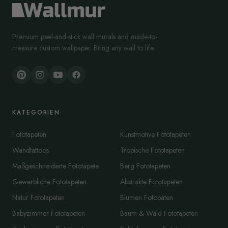
Premium peel-and-stick wall murals and made-to-
measure custom wallpaper. Bring any wall to life.
KATEGORIEN
Fototapeten
Kunstmotive Fototapeten
Wandtattoos
Tropische Fototapeten
Maßgeschneiderte Fototapete
Berg Fototapeten
Gewerbliche Fototapeten
Abstrakte Fototapeten
Natur Fototapeten
Blumen Fotopaten
Babyzimmer Fototapeten
Baum & Wald Fototapeten