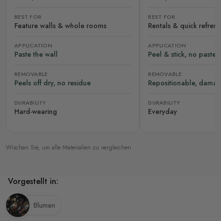
BEST FOR
BEST FOR
Feature walls & whole rooms
Rentals & quick refres
APPLICATION
APPLICATION
Paste the wall
Peel & stick, no paste
REMOVABLE
REMOVABLE
Peels off dry, no residue
Repositionable, damag
DURABILITY
DURABILITY
Hard-wearing
Everyday
Wischen Sie, um alle Materialien zu vergleichen
Vorgestellt in:
Blumen