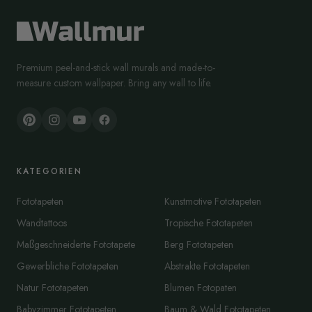
Premium peel-and-stick wall murals and made-to-
measure custom wallpaper. Bring any wall to life.
KATEGORIEN
Fototapeten
Kunstmotive Fototapeten
Wandtattoos
Tropische Fototapeten
Maßgeschneiderte Fototapete
Berg Fototapeten
Gewerbliche Fototapeten
Abstrakte Fototapeten
Natur Fototapeten
Blumen Fotopaten
Babyzimmer Fototapeten
Baum & Wald Fototapeten