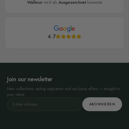
Wallmur
wird als
Ausgezeichnet
bewertet
4.7
Join our newsletter
New collections, styling inspiration and exclusive offers — straight to
your inbox.
ABONNIEREN