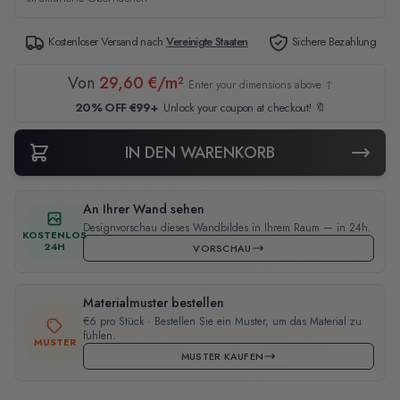
Kostenloser Versand nach
Vereinigte Staaten
Sichere Bezahlung
Von
29,60 €/m²
Enter your dimensions above ↑
20% OFF €99+
Unlock your coupon at checkout! 🔖
IN DEN WARENKORB
An Ihrer Wand sehen
Designvorschau dieses Wandbildes in Ihrem Raum — in 24h.
KOSTENLOS
24H
VORSCHAU
Materialmuster bestellen
€6 pro Stück · Bestellen Sie ein Muster, um das Material zu
fühlen.
MUSTER
MUSTER KAUFEN