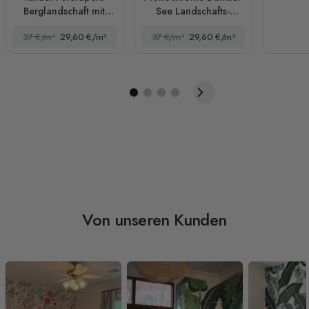
Berglandschaft mit
See Landschafts-
Schnee
Fototapete
37 €/m²
29,60 €/m²
37 €/m²
29,60 €/m²
Von unseren Kunden